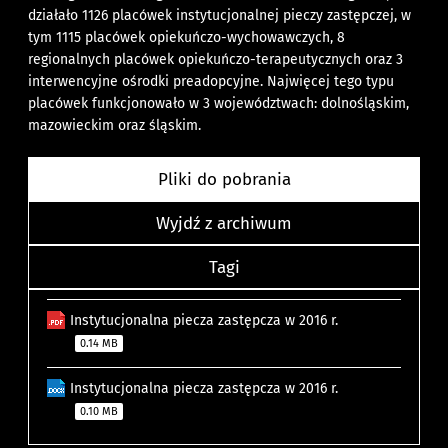
działało 1126 placówek instytucjonalnej pieczy zastępczej, w
tym 1115 placówek opiekuńczo-wychowawczych, 8
regionalnych placówek opiekuńczo-terapeutycznych oraz 3
interwencyjne ośrodki preadopcyjne. Najwięcej tego typu
placówek funkcjonowało w 3 województwach: dolnośląskim,
mazowieckim oraz śląskim.
Pliki do pobrania
Wyjdź z archiwum
Tagi
Instytucjonalna piecza zastępcza w 2016 r.
0.14 MB
Instytucjonalna piecza zastępcza w 2016 r.
0.10 MB