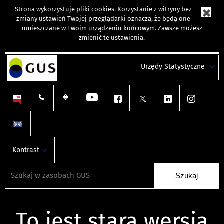
Strona wykorzystuje
pliki cookies
. Korzystanie z witryny bez
zmiany ustawień Twojej przeglądarki oznacza, że będą one
umieszczane w Twoim urządzeniu końcowym. Zawsze możesz
zmienić te ustawienia.
Urzędy Statystyczne
Kontrast
To jest stara wersja