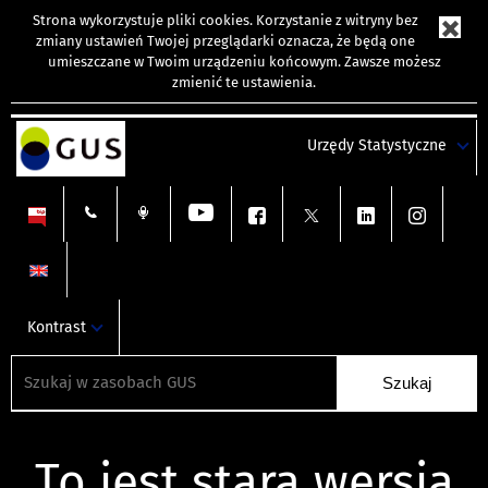
Strona wykorzystuje
pliki cookies
. Korzystanie z witryny bez
zmiany ustawień Twojej przeglądarki oznacza, że będą one
umieszczane w Twoim urządzeniu końcowym. Zawsze możesz
zmienić te ustawienia.
Urzędy Statystyczne
Kontrast
To jest stara wersja