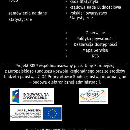
16.00
Rada Statystyki
Rządowa Rada Ludnościowa
zamówienia na dane
Polskie Towarzystwo
Statystyczne
statystyczne
O serwisie
Polityka prywatności
Deklaracja dostępności
Mapa Serwisu
RSS
Projekt SISP współfinansowany przez Unię Europejską
z Europejskiego Funduszu Rozwoju Regionalnego oraz ze środków
budżetu państwa. 7. Oś Priorytetowa: Społeczeństwo informacyjne
– budowa elektronicznej administracji.