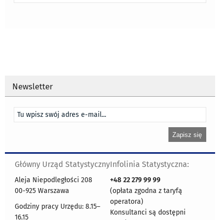
Newsletter
Główny Urząd Statystyczny
Infolinia Statystyczna:
Aleja Niepodległości 208
+48
22 279 99 99
00-925 Warszawa
(opłata zgodna z taryfą
operatora)
Godziny pracy Urzędu: 8.15–
Konsultanci są dostępni
16.15