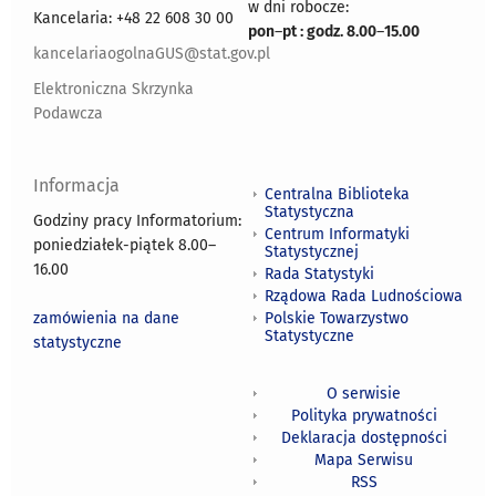
w dni robocze:
Kancelaria: +48 22 608 30 00
pon
–
pt : godz. 8.00
–
15.00
kancelariaogolnaGUS@stat.gov.pl
Elektroniczna Skrzynka
Podawcza
Informacja
Centralna Biblioteka
Statystyczna
Godziny pracy Informatorium:
Centrum Informatyki
poniedziałek-piątek 8.00
–
Statystycznej
16.00
Rada Statystyki
Rządowa Rada Ludnościowa
zamówienia na dane
Polskie Towarzystwo
Statystyczne
statystyczne
O serwisie
Polityka prywatności
Deklaracja dostępności
Mapa Serwisu
RSS