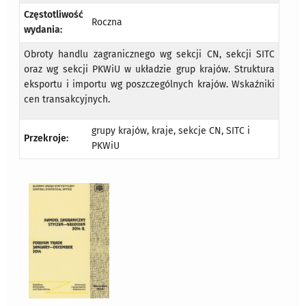
Częstotliwość
Roczna
wydania:
Obroty handlu zagranicznego wg sekcji CN, sekcji SITC
oraz wg sekcji PKWiU w układzie grup krajów. Struktura
eksportu i importu wg poszczególnych krajów. Wskaźniki
cen transakcyjnych.
grupy krajów, kraje, sekcje CN, SITC i
Przekroje:
PKWiU