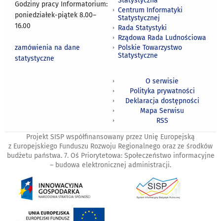
Statystyczna
Godziny pracy Informatorium:
Centrum Informatyki
poniedziałek-piątek 8.00
–
Statystycznej
16.00
Rada Statystyki
Rządowa Rada Ludnościowa
zamówienia na dane
Polskie Towarzystwo
Statystyczne
statystyczne
O serwisie
Polityka prywatności
Deklaracja dostępności
Mapa Serwisu
RSS
Projekt SISP współfinansowany przez Unię Europejską
z Europejskiego Funduszu Rozwoju Regionalnego oraz ze środków
budżetu państwa. 7. Oś Priorytetowa: Społeczeństwo informacyjne
– budowa elektronicznej administracji.