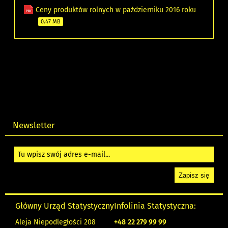
Ceny produktów rolnych w październiku 2016 roku
0.47 MB
Newsletter
Główny Urząd Statystyczny
Infolinia Statystyczna:
Aleja Niepodległości 208
+48
22 279 99 99