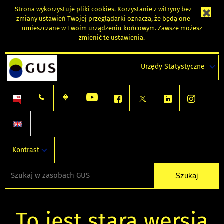
Strona wykorzystuje
pliki cookies
. Korzystanie z witryny bez
zmiany ustawień Twojej przeglądarki oznacza, że będą one
umieszczane w Twoim urządzeniu końcowym. Zawsze możesz
zmienić te ustawienia.
Urzędy Statystyczne
Kontrast
To jest stara wersja