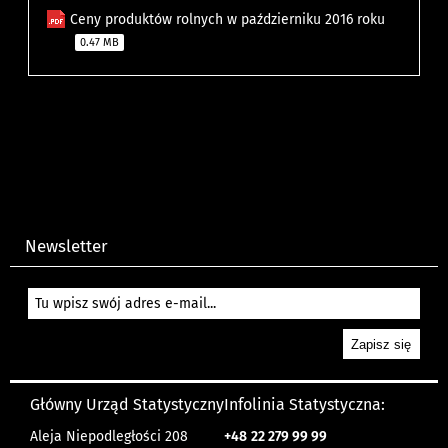
Ceny produktów rolnych w październiku 2016 roku
0.47 MB
Newsletter
Główny Urząd Statystyczny
Infolinia Statystyczna:
Aleja Niepodległości 208
+48
22 279 99 99