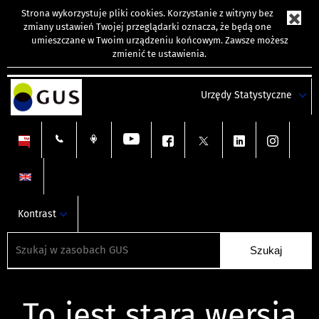
Strona wykorzystuje
pliki cookies
. Korzystanie z witryny bez
zmiany ustawień Twojej przeglądarki oznacza, że będą one
umieszczane w Twoim urządzeniu końcowym. Zawsze możesz
zmienić te ustawienia.
Urzędy Statystyczne
Kontrast
To jest stara wersja