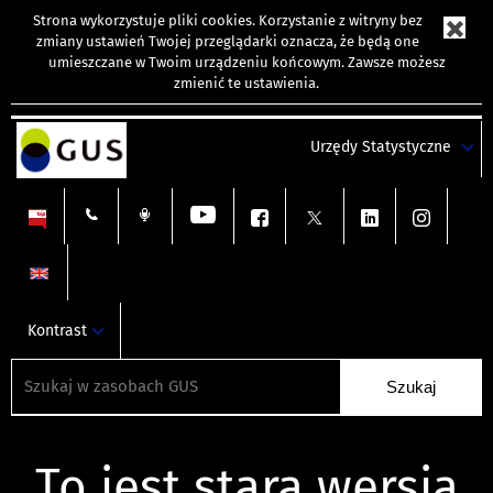
Strona wykorzystuje
pliki cookies
. Korzystanie z witryny bez
zmiany ustawień Twojej przeglądarki oznacza, że będą one
umieszczane w Twoim urządzeniu końcowym. Zawsze możesz
zmienić te ustawienia.
Urzędy Statystyczne
Kontrast
To jest stara wersja