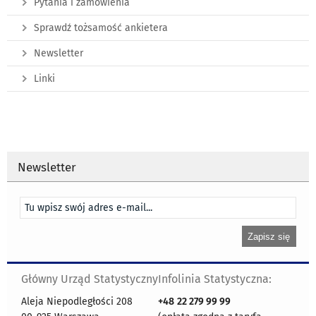
Pytania i zamówienia
Sprawdź tożsamość ankietera
Newsletter
Linki
Newsletter
Główny Urząd Statystyczny
Infolinia Statystyczna:
Aleja Niepodległości 208
+48
22 279 99 99