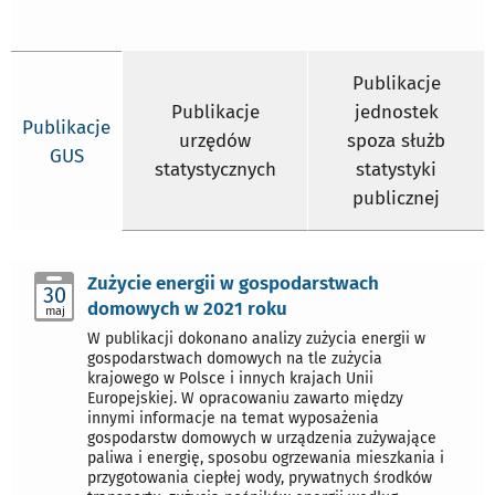
Publikacje
Publikacje
jednostek
Publikacje
urzędów
spoza służb
GUS
statystycznych
statystyki
publicznej
Zużycie energii w gospodarstwach
30
domowych w 2021 roku
maj
W publikacji dokonano analizy zużycia energii w
gospodarstwach domowych na tle zużycia
krajowego w Polsce i innych krajach Unii
Europejskiej. W opracowaniu zawarto między
innymi informacje na temat wyposażenia
gospodarstw domowych w urządzenia zużywające
paliwa i energię, sposobu ogrzewania mieszkania i
przygotowania ciepłej wody, prywatnych środków