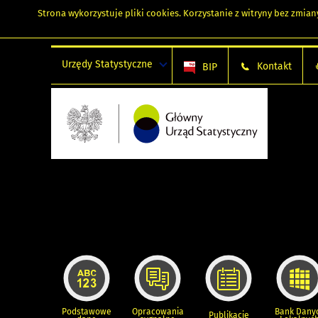
Strona wykorzystuje
pliki cookies
. Korzystanie z witryny bez zmi
Urzędy Statystyczne
Kontakt
BIP
Podstawowe
Opracowania
Bank Dany
Publikacje