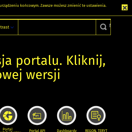
m urządzeniu końcowym. Zawsze możesz zmienić te ustawienia.
trast
ja portalu. Kliknij,
owej wersji
Portal
Portal API
Dashboardy
REGON, TERYT