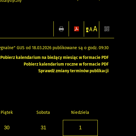
statystyczny
A
A
A
gnalne" GUS od 18.03.2026 publikowane są o godz. 09:30
Pobierz kalendarium na bieżący miesiąc w formacie PDF
Pobierz kalendarium roczne w formacie PDF
Sprawdź zmiany terminów publikacji
Piątek
Sobota
Niedziela
30
31
1