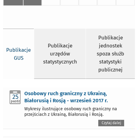
Publikacje
Publikacje
jednostek
Publikacje
urzędów
spoza służb
GUS
statystycznych
statystyki
publicznej
Osobowy ruch graniczny z Ukrainą,
25
Białorusią i Rosją - wrzesień 2017 r.
pazdz
Wykresy ilustrujące osobowy ruch graniczny na
przejściach z Ukrainą, Białorusią i Rosją.
Czytaj dalej