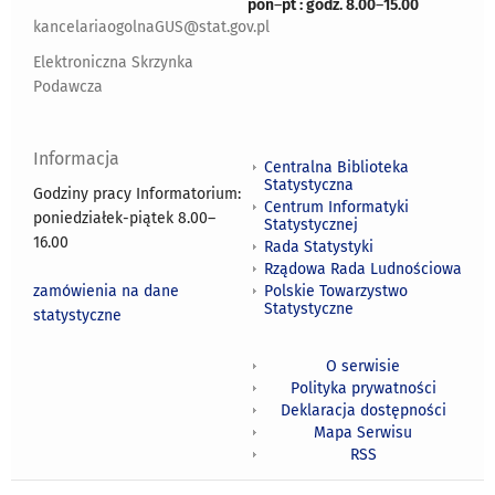
pon
–
pt : godz. 8.00
–
15.00
kancelariaogolnaGUS@stat.gov.pl
Elektroniczna Skrzynka
Podawcza
Informacja
Centralna Biblioteka
Statystyczna
Godziny pracy Informatorium:
Centrum Informatyki
poniedziałek-piątek 8.00
–
Statystycznej
16.00
Rada Statystyki
Rządowa Rada Ludnościowa
zamówienia na dane
Polskie Towarzystwo
Statystyczne
statystyczne
O serwisie
Polityka prywatności
Deklaracja dostępności
Mapa Serwisu
RSS