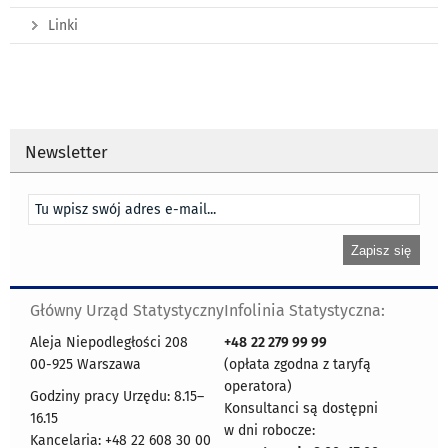
Linki
Newsletter
Główny Urząd Statystyczny
Infolinia Statystyczna:
Aleja Niepodległości 208
+48
22 279 99 99
00-925 Warszawa
(opłata zgodna z taryfą
operatora)
Godziny pracy Urzędu: 8.15–
Konsultanci są dostępni
16.15
w dni robocze:
Kancelaria: +48 22 608 30 00