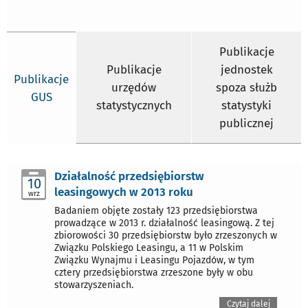
Publikacje
Publikacje
jednostek
Publikacje
urzędów
spoza służb
GUS
statystycznych
statystyki
publicznej
Działalność przedsiębiorstw
10
leasingowych w 2013 roku
wrz
Badaniem objęte zostały 123 przedsiębiorstwa
prowadzące w 2013 r. działalność leasingową. Z tej
zbiorowości 30 przedsiębiorstw było zrzeszonych w
Związku Polskiego Leasingu, a 11 w Polskim
Związku Wynajmu i Leasingu Pojazdów, w tym
cztery przedsiębiorstwa zrzeszone były w obu
stowarzyszeniach.
Czytaj dalej