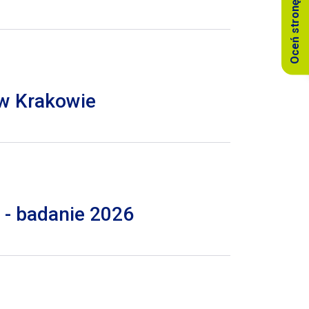
Oceń stronę
 w Krakowie
 - badanie 2026