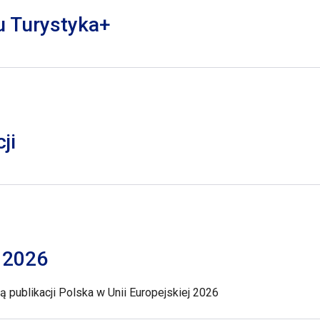
lu Turystyka+
ji
j 2026
 publikacji Polska w Unii Europejskiej 2026