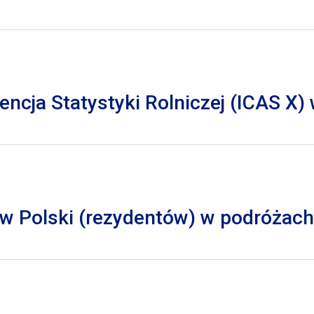
cja Statystyki Rolniczej (ICAS X)
 Polski (rezydentów) w podróżach