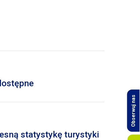
 dostępne
Obserwuj nas
esną statystykę turystyki