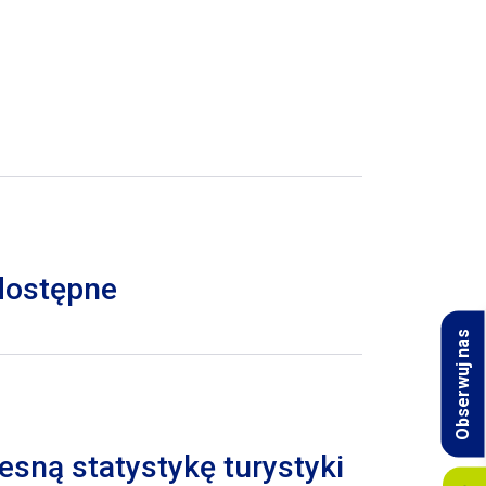
 dostępne
Obserwuj nas
esną statystykę turystyki