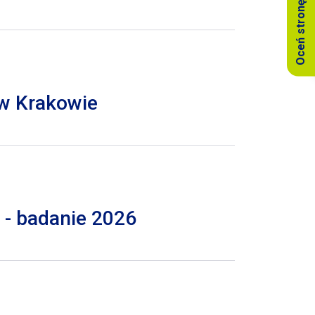
Oceń stronę
 w Krakowie
 - badanie 2026