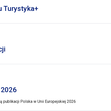
lu Turystyka+
ji
j 2026
 publikacji Polska w Unii Europejskiej 2026