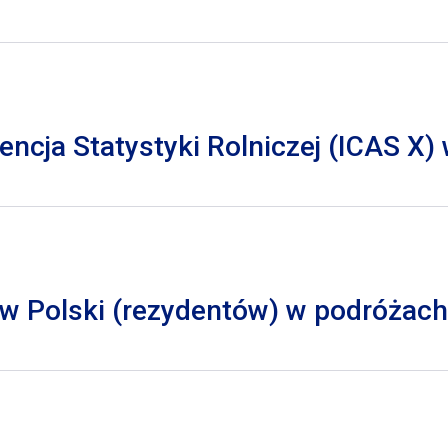
cja Statystyki Rolniczej (ICAS X)
 Polski (rezydentów) w podróżach