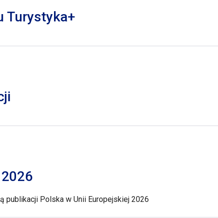
lu Turystyka+
ji
j 2026
 publikacji Polska w Unii Europejskiej 2026