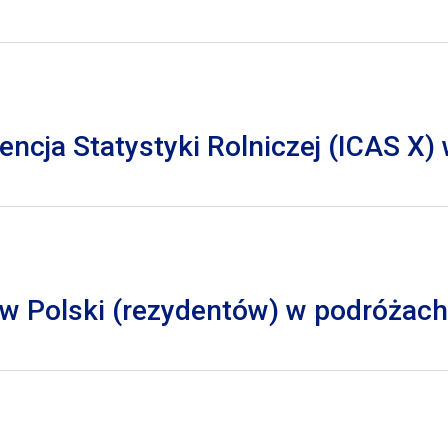
cja Statystyki Rolniczej (ICAS X)
 Polski (rezydentów) w podróżach