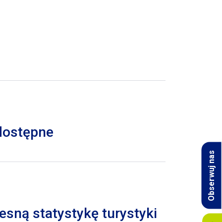
 dostępne
Obserwuj nas
esną statystykę turystyki