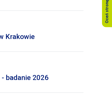
Oceń stronę
 w Krakowie
 - badanie 2026