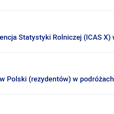
cja Statystyki Rolniczej (ICAS X)
 Polski (rezydentów) w podróżach