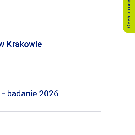
Oceń stronę
 w Krakowie
 - badanie 2026