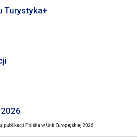
lu Turystyka+
ji
j 2026
 publikacji Polska w Unii Europejskiej 2026