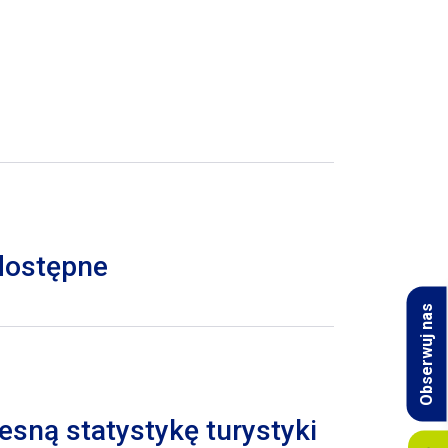
 dostępne
Obserwuj nas
esną statystykę turystyki