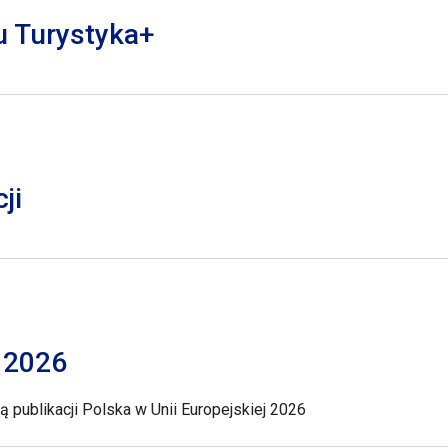
lu Turystyka+
ji
j 2026
 publikacji Polska w Unii Europejskiej 2026