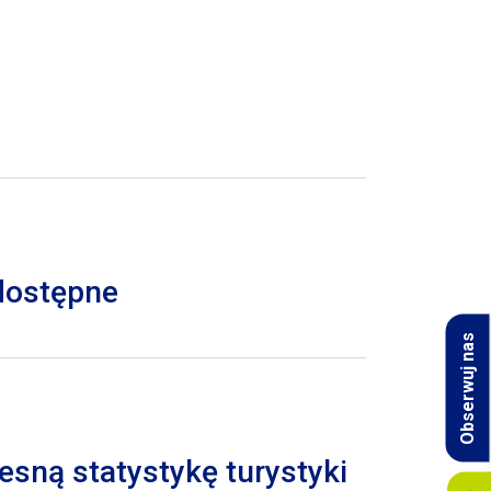
 dostępne
Obserwuj nas
esną statystykę turystyki