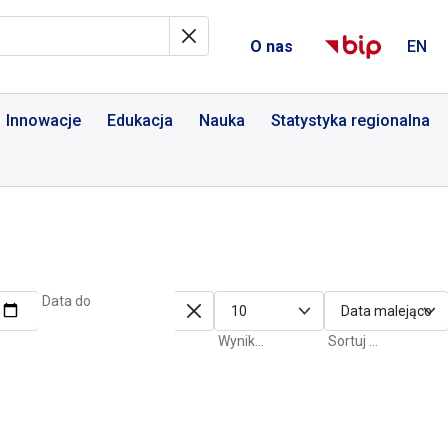
al Informacyjny
O nas
EN
Innowacje
Edukacja
Nauka
Statystyka regionalna
Data do
Wyniki na stronę
Sortuj po