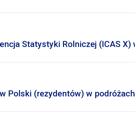
cja Statystyki Rolniczej (ICAS X)
 Polski (rezydentów) w podróżach