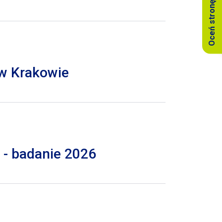
Oceń stronę
 w Krakowie
 - badanie 2026