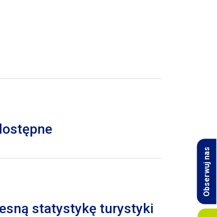
 dostępne
Obserwuj nas
esną statystykę turystyki