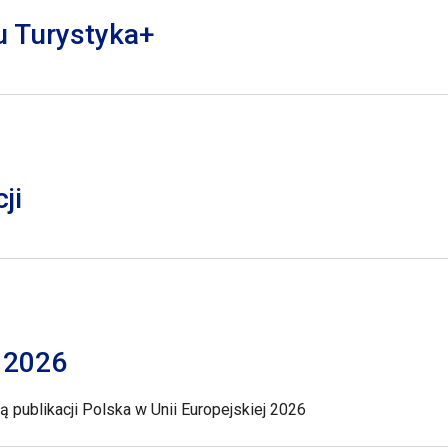
lu Turystyka+
ji
j 2026
 publikacji Polska w Unii Europejskiej 2026