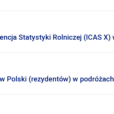
cja Statystyki Rolniczej (ICAS X)
 Polski (rezydentów) w podróżach