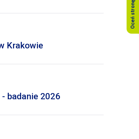
Oceń stronę
 w Krakowie
 - badanie 2026