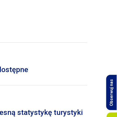
 dostępne
Obserwuj nas
esną statystykę turystyki