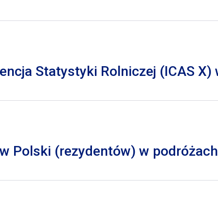
cja Statystyki Rolniczej (ICAS X)
 Polski (rezydentów) w podróżach