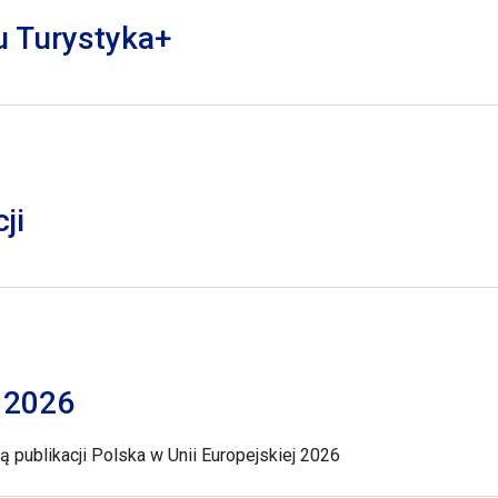
lu Turystyka+
ji
j 2026
 publikacji Polska w Unii Europejskiej 2026