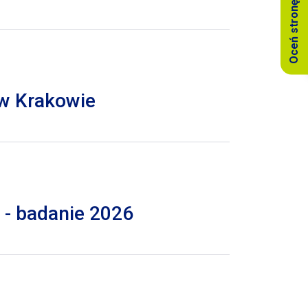
Oceń stronę
 w Krakowie
 - badanie 2026