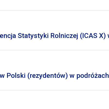
cja Statystyki Rolniczej (ICAS X)
 Polski (rezydentów) w podróżach