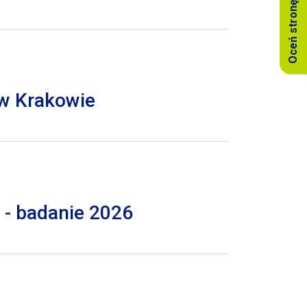
Oceń stronę
 w Krakowie
 - badanie 2026