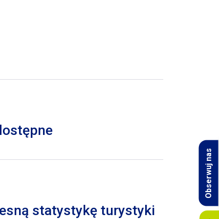
 dostępne
Obserwuj nas
esną statystykę turystyki