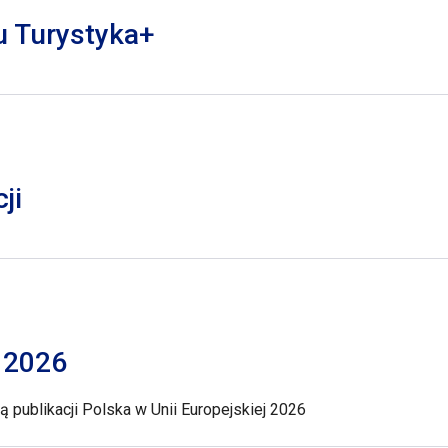
lu Turystyka+
ji
j 2026
 publikacji Polska w Unii Europejskiej 2026