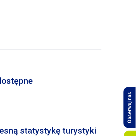
 dostępne
Obserwuj nas
esną statystykę turystyki