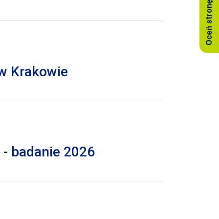
Oceń stronę
 w Krakowie
 - badanie 2026