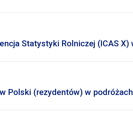
cja Statystyki Rolniczej (ICAS X)
 Polski (rezydentów) w podróżach