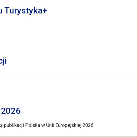
lu Turystyka+
ji
j 2026
 publikacji Polska w Unii Europejskiej 2026