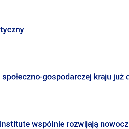
styczny
 społeczno-gospodarczej kraju już
nstitute wspólnie rozwijają nowocz