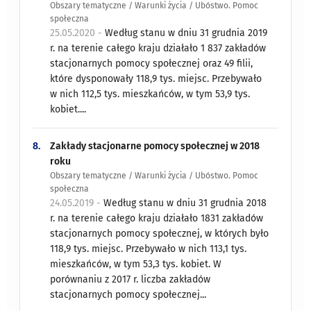
Obszary tematyczne / Warunki życia / Ubóstwo. Pomoc
społeczna
25.05.2020 -
Według stanu w dniu 31 grudnia 2019
r. na terenie całego kraju działało 1 837 zakładów
stacjonarnych pomocy społecznej oraz 49 filii,
które dysponowały 118,9 tys. miejsc. Przebywało
w nich 112,5 tys. mieszkańców, w tym 53,9 tys.
kobiet....
8.
Zakłady stacjonarne pomocy społecznej w 2018
roku
Obszary tematyczne / Warunki życia / Ubóstwo. Pomoc
społeczna
24.05.2019 -
Według stanu w dniu 31 grudnia 2018
r. na terenie całego kraju działało 1831 zakładów
stacjonarnych pomocy społecznej, w których było
118,9 tys. miejsc. Przebywało w nich 113,1 tys.
mieszkańców, w tym 53,3 tys. kobiet. W
porównaniu z 2017 r. liczba zakładów
stacjonarnych pomocy społecznej...