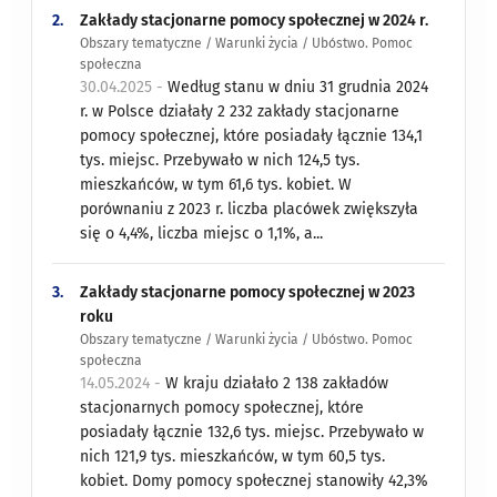
2.
Zakłady stacjonarne pomocy społecznej w 2024 r.
Obszary tematyczne / Warunki życia / Ubóstwo. Pomoc
społeczna
30.04.2025 -
Według stanu w dniu 31 grudnia 2024
r. w Polsce działały 2 232 zakłady stacjonarne
pomocy społecznej, które posiadały łącznie 134,1
tys. miejsc. Przebywało w nich 124,5 tys.
mieszkańców, w tym 61,6 tys. kobiet. W
porównaniu z 2023 r. liczba placówek zwiększyła
się o 4,4%, liczba miejsc o 1,1%, a...
3.
Zakłady stacjonarne pomocy społecznej w 2023
roku
Obszary tematyczne / Warunki życia / Ubóstwo. Pomoc
społeczna
14.05.2024 -
W kraju działało 2 138 zakładów
stacjonarnych pomocy społecznej, które
posiadały łącznie 132,6 tys. miejsc. Przebywało w
nich 121,9 tys. mieszkańców, w tym 60,5 tys.
kobiet. Domy pomocy społecznej stanowiły 42,3%