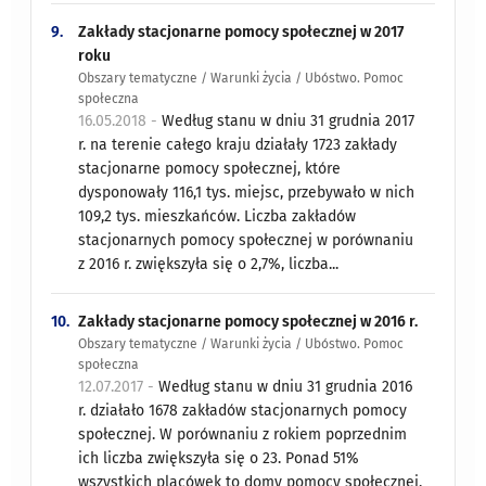
9.
Zakłady stacjonarne pomocy społecznej w 2017
roku
Obszary tematyczne / Warunki życia / Ubóstwo. Pomoc
społeczna
16.05.2018 -
Według stanu w dniu 31 grudnia 2017
r. na terenie całego kraju działały 1723 zakłady
stacjonarne pomocy społecznej, które
dysponowały 116,1 tys. miejsc, przebywało w nich
109,2 tys. mieszkańców. Liczba zakładów
stacjonarnych pomocy społecznej w porównaniu
z 2016 r. zwiększyła się o 2,7%, liczba...
10.
Zakłady stacjonarne pomocy społecznej w 2016 r.
Obszary tematyczne / Warunki życia / Ubóstwo. Pomoc
społeczna
12.07.2017 -
Według stanu w dniu 31 grudnia 2016
r. działało 1678 zakładów stacjonarnych pomocy
społecznej. W porównaniu z rokiem poprzednim
ich liczba zwiększyła się o 23. Ponad 51%
wszystkich placówek to domy pomocy społecznej,