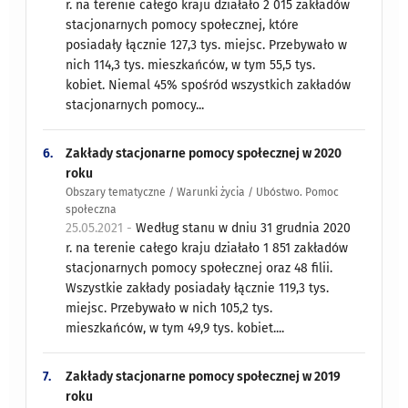
r. na terenie całego kraju działało 2 015 zakładów
stacjonarnych pomocy społecznej, które
posiadały łącznie 127,3 tys. miejsc. Przebywało w
nich 114,3 tys. mieszkańców, w tym 55,5 tys.
kobiet. Niemal 45% spośród wszystkich zakładów
stacjonarnych pomocy...
6.
Zakłady stacjonarne pomocy społecznej w 2020
roku
Obszary tematyczne / Warunki życia / Ubóstwo. Pomoc
społeczna
25.05.2021 -
Według stanu w dniu 31 grudnia 2020
r. na terenie całego kraju działało 1 851 zakładów
stacjonarnych pomocy społecznej oraz 48 filii.
Wszystkie zakłady posiadały łącznie 119,3 tys.
miejsc. Przebywało w nich 105,2 tys.
mieszkańców, w tym 49,9 tys. kobiet....
7.
Zakłady stacjonarne pomocy społecznej w 2019
roku