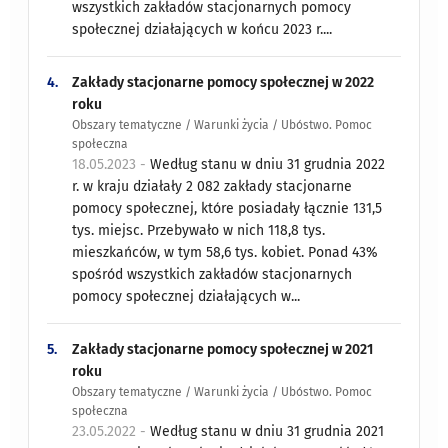
wszystkich zakładów stacjonarnych pomocy
społecznej działających w końcu 2023 r....
4.
Zakłady stacjonarne pomocy społecznej w 2022
roku
Obszary tematyczne / Warunki życia / Ubóstwo. Pomoc
społeczna
18.05.2023 -
Według stanu w dniu 31 grudnia 2022
r. w kraju działały 2 082 zakłady stacjonarne
pomocy społecznej, które posiadały łącznie 131,5
tys. miejsc. Przebywało w nich 118,8 tys.
mieszkańców, w tym 58,6 tys. kobiet. Ponad 43%
spośród wszystkich zakładów stacjonarnych
pomocy społecznej działających w...
5.
Zakłady stacjonarne pomocy społecznej w 2021
roku
Obszary tematyczne / Warunki życia / Ubóstwo. Pomoc
społeczna
23.05.2022 -
Według stanu w dniu 31 grudnia 2021