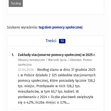
Szukano wyrażenia:
tag:dom pomocy społecznej
Treści
10
1.
Zakłady stacjonarne pomocy społecznej w 2025 r.
Obszary tematyczne / Warunki życia / Ubóstwo. Pomoc
społeczna
22.04.2026 -
Według stanu w dniu 31 grudnia 2025
r. w Polsce działało 2 325 zakładów stacjonarnych
pomocy społecznej, które posiadały łącznie 138,2
tys. miejsc. Przebywało w nich 128,2 tys.
mieszkańców, w tym 63,7 tys. kobiet. W
porównaniu z 2024 r. liczba placówek zwiększyła
się o 4,2%, liczba miejsc o 3,1%,...