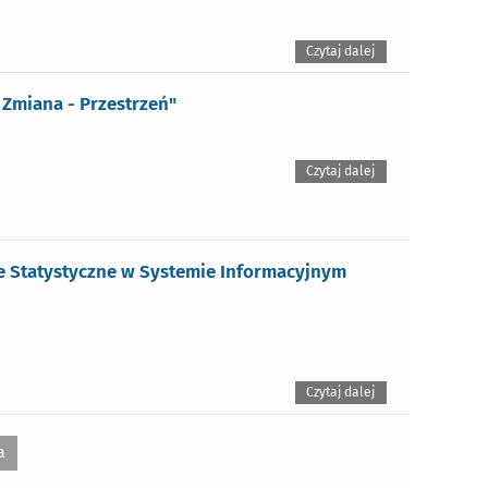
Czytaj dalej
 Zmiana - Przestrzeń"
Czytaj dalej
e Statystyczne w Systemie Informacyjnym
Czytaj dalej
a