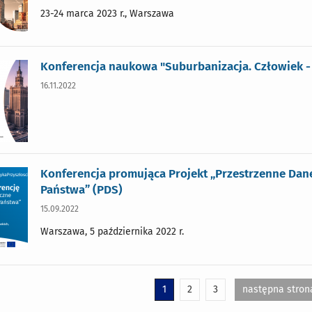
23-24 marca 2023 r., Warszawa
Konferencja naukowa "Suburbanizacja. Człowiek -
16.11.2022
Konferencja promująca Projekt „Przestrzenne Dan
Państwa” (PDS)
15.09.2022
Warszawa, 5 października 2022 r.
1
2
3
następna stron