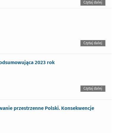
Czytaj dalej
Czytaj dalej
 podsumowująca 2023 rok
Czytaj dalej
wanie przestrzenne Polski. Konsekwencje