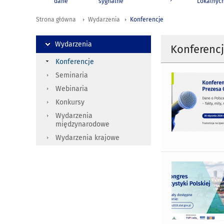
dane
sygnalne
Lokalnyc
Strona główna
Wydarzenia
Konferencje
Wydarzenia
Konferenc
Konferencje
Seminaria
Webinaria
Konkursy
Wydarzenia
międzynarodowe
Wydarzenia krajowe