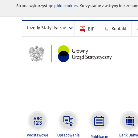
Strona wykorzystuje
pliki cookies
. Korzystanie z witryny bez zmi
Urzędy Statystyczne
Kontakt
BIP
Podstawowe
Opracowania
Bank Dany
Publikacje