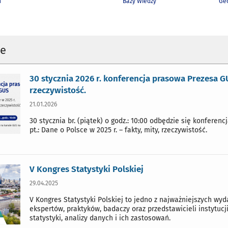
h
Bazy Wiedzy
Geo
je
30 stycznia 2026 r. konferencja prasowa Prezesa GUS
rzeczywistość.
21.01.2026
30 stycznia br. (piątek) o godz.: 10:00 odbędzie się konfere
pt.: Dane o Polsce w 2025 r. – fakty, mity, rzeczywistość.
V Kongres Statystyki Polskiej
29.04.2025
V Kongres Statystyki Polskiej to jedno z najważniejszych wyd
ekspertów, praktyków, badaczy oraz przedstawicieli instytuc
statystyki, analizy danych i ich zastosowań.