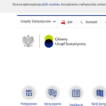
Strona wykorzystuje
pliki cookies
. Korzystanie z witryny bez zmi
Urzędy Statystyczne
Kontakt
BIP
Podstawowe
Opracowania
Bank Dany
Publikacje