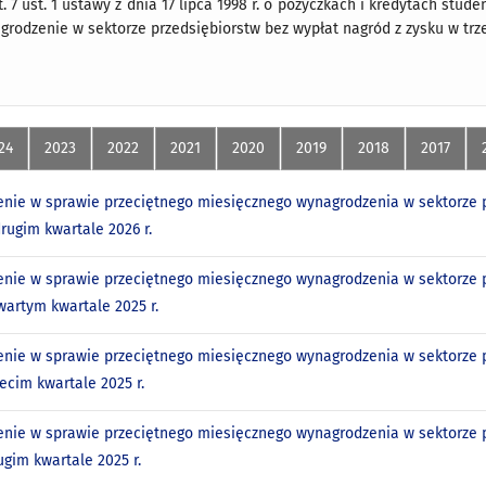
 7 ust. 1 ustawy z dnia 17 lipca 1998 r. o pożyczkach i kredytach studenc
rodzenie w sektorze przedsiębiorstw bez wypłat nagród z zysku w trzec
24
2023
2022
2021
2020
2019
2018
2017
nie w sprawie przeciętnego miesięcznego wynagrodzenia w sektorze p
drugim kwartale 2026 r.
nie w sprawie przeciętnego miesięcznego wynagrodzenia w sektorze p
wartym kwartale 2025 r.
nie w sprawie przeciętnego miesięcznego wynagrodzenia w sektorze p
ecim kwartale 2025 r.
nie w sprawie przeciętnego miesięcznego wynagrodzenia w sektorze p
ugim kwartale 2025 r.