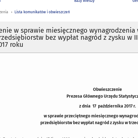
h
Bazy Wiedzy
Geo
zenia
Lista komunikatów i obwieszczeń
enie w sprawie miesięcznego wynagrodzenia
rzedsiębiorstw bez wypłat nagród z zysku w II
017 roku
Obwieszczenie
Prezesa Głównego Urzędu Statystyc
z dnia 17 października 2017 r.
w sprawie przeciętnego miesięcznego wynagrod
przedsiębiorstw bez wypłat nagród z zysku w trzec