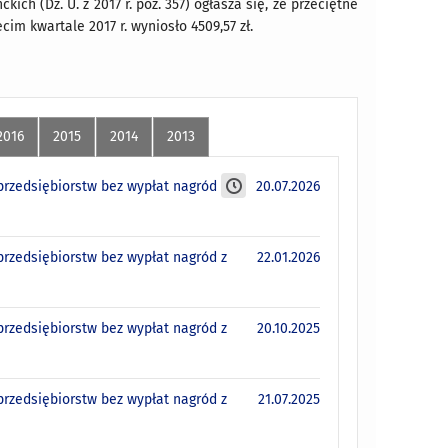
kich (Dz. U. z 2017 r. poz. 357) ogłasza się, że przeciętne
im kwartale 2017 r. wyniosło 4509,57 zł.
2016
2015
2014
2013
rzedsiębiorstw bez wypłat nagród
20.07.2026
rzedsiębiorstw bez wypłat nagród z
22.01.2026
rzedsiębiorstw bez wypłat nagród z
20.10.2025
rzedsiębiorstw bez wypłat nagród z
21.07.2025