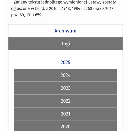
1
Zmiany tekstu jednolitego wymienionej ustawy zostały
ogłoszone w Dz. U. z 2016 r. 1948, 1984 i 2260 oraz z 2017 r.
poz. 60, 191 i 659.
Archiwum
Tagi
2025
2024
2023
2022
2021
2020