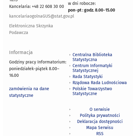
w dni robocze:
Kancelaria: +48 22 608 30 00
pon
–
pt : godz. 8.00
–
15.00
kancelariaogolnaGUS@stat.gov.pl
Elektroniczna Skrzynka
Podawcza
Informacja
Centralna Biblioteka
Statystyczna
Godziny pracy Informatorium:
Centrum Informatyki
poniedziałek-piątek 8.00
–
Statystycznej
16.00
Rada Statystyki
Rządowa Rada Ludnościowa
zamówienia na dane
Polskie Towarzystwo
Statystyczne
statystyczne
O serwisie
Polityka prywatności
Deklaracja dostępności
Mapa Serwisu
RSS