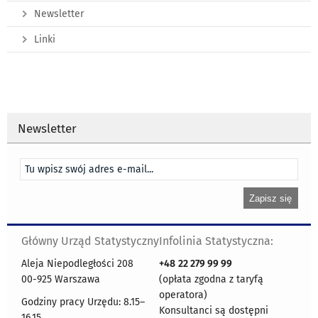
Newsletter
Linki
Newsletter
Główny Urząd Statystyczny
Infolinia Statystyczna:
Aleja Niepodległości 208
+48
22 279 99 99
00-925 Warszawa
(opłata zgodna z taryfą
operatora)
Godziny pracy Urzędu: 8.15–
Konsultanci są dostępni
16.15