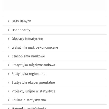
Bazy danych
Dashboardy
Obszary tematyczne
Wskaźniki makroekonomiczne
Czasopisma naukowe
Statystyka międzynarodowa
Statystyka regionalna
Statystyki eksperymentalne
Projekty unijne w statystyce
Edukacja statystyczna
Nagrody i wyróżnienia