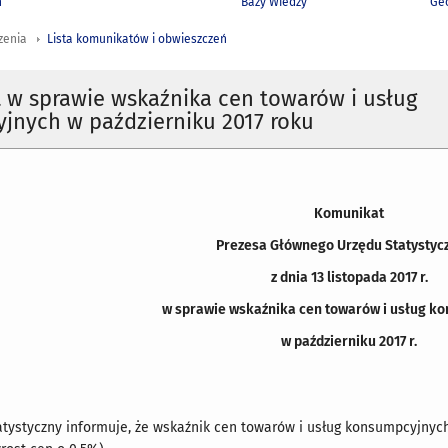
h
Bazy Wiedzy
Geo
zenia
Lista komunikatów i obwieszczeń
 w sprawie wskaźnika cen towarów i usług
jnych w październiku 2017 roku
Komunikat
Prezesa Głównego Urzędu Statystyc
z dnia 13 listopada 2017 r.
w sprawie wskaźnika cen towarów i usług k
w październiku 2017 r.
tystyczny informuje, że wskaźnik cen towarów i usług konsumpcyjnych 