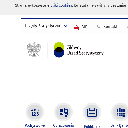
Strona wykorzystuje
pliki cookies
. Korzystanie z witryny bez zmi
Urzędy Statystyczne
Kontakt
BIP
Podstawowe
Opracowania
Bank Dany
Publikacje