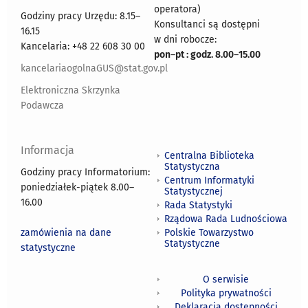
operatora)
Godziny pracy Urzędu: 8.15–
Konsultanci są dostępni
16.15
w dni robocze:
Kancelaria: +48 22 608 30 00
pon
–
pt : godz. 8.00
–
15.00
kancelariaogolnaGUS@stat.gov.pl
Elektroniczna Skrzynka
Podawcza
Informacja
Centralna Biblioteka
Statystyczna
Godziny pracy Informatorium:
Centrum Informatyki
poniedziałek-piątek 8.00
–
Statystycznej
16.00
Rada Statystyki
Rządowa Rada Ludnościowa
zamówienia na dane
Polskie Towarzystwo
Statystyczne
statystyczne
O serwisie
Polityka prywatności
Deklaracja dostępności