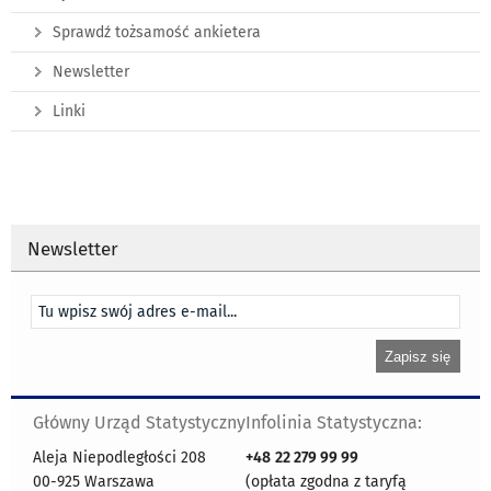
Sprawdź tożsamość ankietera
Newsletter
Linki
Newsletter
Główny Urząd Statystyczny
Infolinia Statystyczna:
Aleja Niepodległości 208
+48
22 279 99 99
00-925 Warszawa
(opłata zgodna z taryfą