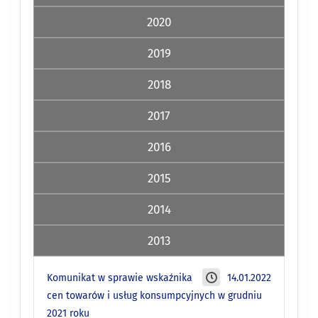
2020
2019
2018
2017
2016
2015
2014
2013
Komunikat w sprawie wskaźnika
14.01.2022
cen towarów i usług konsumpcyjnych w grudniu
2021 roku