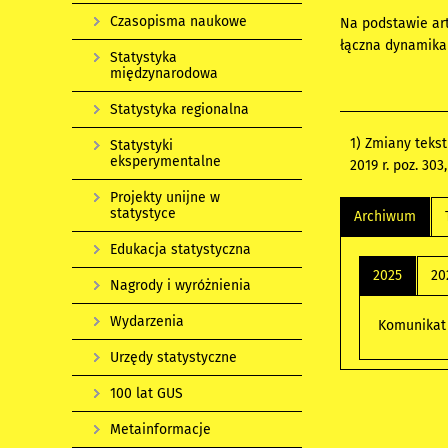
Czasopisma naukowe
Na podstawie art.
łączna dynamika 
Statystyka
międzynarodowa
Statystyka regionalna
1)
Zmiany tekstu 
Statystyki
eksperymentalne
2019 r. poz. 303,
Projekty unijne w
statystyce
Archiwum
Edukacja statystyczna
2025
20
Nagrody i wyróżnienia
Wydarzenia
Komunikat 
Urzędy statystyczne
100 lat GUS
Metainformacje