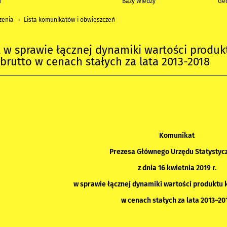
h
Bazy Wiedzy
Geo
zenia
Lista komunikatów i obwieszczeń
w sprawie łącznej dynamiki wartości produk
brutto w cenach stałych za lata 2013-2018
Komunikat
Prezesa Głównego Urzędu Statystyc
z dnia 16 kwietnia 2019 r.
w sprawie łącznej dynamiki wartości produktu 
w cenach stałych za lata 2013–20