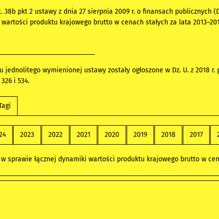
 38b pkt 2 ustawy z dnia 27 sierpnia 2009 r. o finansach publicznych (Dz.
wartości produktu krajowego brutto w cenach stałych za lata 2013–201
jednolitego wymienionej ustawy zostały ogłoszone w Dz. U. z 2018 r. poz
 326 i 534.
Tagi
24
2023
2022
2021
2020
2019
2018
2017
w sprawie łącznej dynamiki wartości produktu krajowego brutto w cen