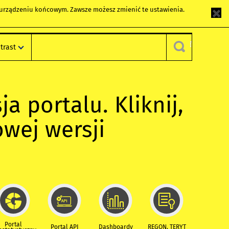
m urządzeniu końcowym. Zawsze możesz zmienić te ustawienia.
trast
ja portalu. Kliknij,
owej wersji
Portal
Portal API
Dashboardy
REGON, TERYT