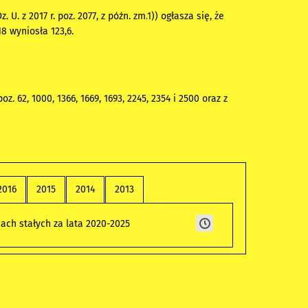
 U. z 2017 r. poz. 2077, z późn. zm.
1)
) ogłasza się, że
8 wyniosła 123,6.
. 62, 1000, 1366, 1669, 1693, 2245, 2354 i 2500 oraz z
2016
2015
2014
2013
ach stałych za lata 2020-2025