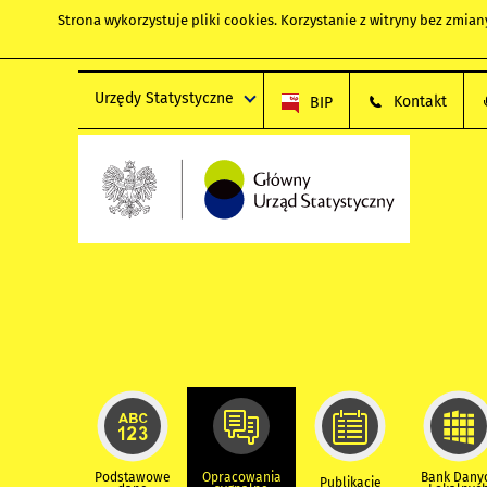
Strona wykorzystuje
pliki cookies
. Korzystanie z witryny bez zmi
Urzędy Statystyczne
Kontakt
BIP
Podstawowe
Opracowania
Bank Dany
Publikacje