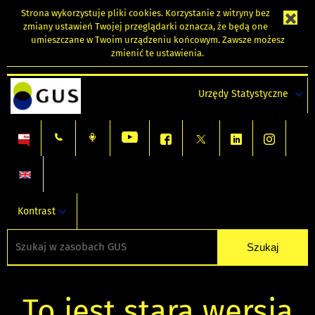
Strona wykorzystuje
pliki cookies
. Korzystanie z witryny bez
zmiany ustawień Twojej przeglądarki oznacza, że będą one
umieszczane w Twoim urządzeniu końcowym. Zawsze możesz
zmienić te ustawienia.
Urzędy Statystyczne
Kontrast
To jest stara wersja