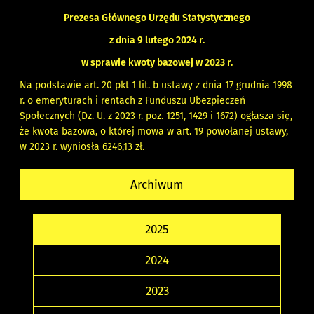
Prezesa Głównego Urzędu Statystycznego
z dnia 9 lutego 2024 r.
w sprawie kwoty bazowej w 2023 r.
Na podstawie art. 20 pkt 1 lit. b ustawy z dnia 17 grudnia 1998
r. o emeryturach i rentach z Funduszu Ubezpieczeń
Społecznych (Dz. U. z 2023 r. poz. 1251, 1429 i 1672) ogłasza się,
że kwota bazowa, o której mowa w art. 19 powołanej ustawy,
w 2023 r. wyniosła 6246,13 zł.
Archiwum
2025
2024
2023