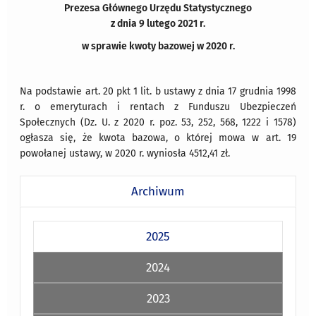
Prezesa Głównego Urzędu Statystycznego
z dnia 9 lutego 2021 r.
w sprawie kwoty bazowej w 2020 r.
Na podstawie art. 20 pkt 1 lit. b ustawy z dnia 17 grudnia 1998
r. o emeryturach i rentach z Funduszu Ubezpieczeń
Społecznych (Dz. U. z 2020 r. poz. 53, 252, 568, 1222 i 1578)
ogłasza się, że kwota bazowa, o której mowa w art. 19
powołanej ustawy, w 2020 r. wyniosła 4512,41 zł.
Archiwum
2025
2024
2023