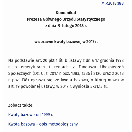
M.P.2018.188
Komunikat
Prezesa Głównego Urzędu Statystycznego
z dnia 9 lutego 2018 r.
w sprawie kwoty bazowej w 2017 r.
Na podstawie art. 20 pkt 1 lit. b ustawy z dnia 17 grudnia 1998
r. o emeryturach i rentach z Funduszu Ubezpieczeń
Społecznych (Dz. U. z 2017 r. poz. 1383, 1386 i 2120 oraz z 2018
r. poz. 138) ogłasza się, że kwota bazowa, o której mowa w
art. 19 powołanej ustawy, w 2017 r. wyniosła 3731,13 zł.
Zobacz także:
Kwoty bazowe od 1999 r.
Kwota bazowa - opis metodologiczny