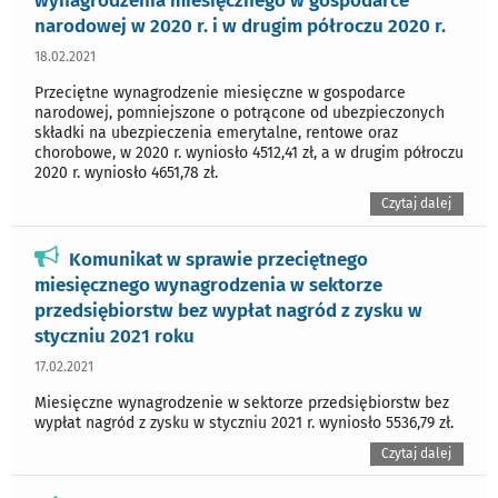
wynagrodzenia miesięcznego w gospodarce
narodowej w 2020 r. i w drugim półroczu 2020 r.
18.02.2021
Przeciętne wynagrodzenie miesięczne w gospodarce
narodowej, pomniejszone o potrącone od ubezpieczonych
składki na ubezpieczenia emerytalne, rentowe oraz
chorobowe, w 2020 r. wyniosło 4512,41 zł, a w drugim półroczu
2020 r. wyniosło 4651,78 zł.
Czytaj dalej
Komunikat w sprawie przeciętnego
miesięcznego wynagrodzenia w sektorze
przedsiębiorstw bez wypłat nagród z zysku w
styczniu 2021 roku
17.02.2021
Miesięczne wynagrodzenie w sektorze przedsiębiorstw bez
wypłat nagród z zysku w styczniu 2021 r. wyniosło 5536,79 zł.
Czytaj dalej