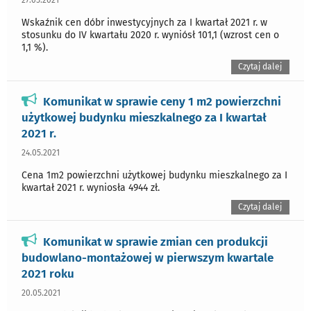
27.05.2021
Wskaźnik cen dóbr inwestycyjnych za I kwartał 2021 r. w
stosunku do IV kwartału 2020 r. wyniósł 101,1 (wzrost cen o
1,1 %).
Czytaj dalej
Komunikat w sprawie ceny 1 m2 powierzchni
użytkowej budynku mieszkalnego za I kwartał
2021 r.
24.05.2021
Cena 1m2 powierzchni użytkowej budynku mieszkalnego za I
kwartał 2021 r. wyniosła 4944 zł.
Czytaj dalej
Komunikat w sprawie zmian cen produkcji
budowlano-montażowej w pierwszym kwartale
2021 roku
20.05.2021