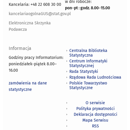
w dni robocze:
Kancelaria: +48 22 608 30 00
pon
–
pt : godz. 8.00
–
15.00
kancelariaogolnaGUS@stat.gov.pl
Elektroniczna Skrzynka
Podawcza
Informacja
Centralna Biblioteka
Statystyczna
Godziny pracy Informatorium:
Centrum Informatyki
poniedziałek-piątek 8.00
–
Statystycznej
16.00
Rada Statystyki
Rządowa Rada Ludnościowa
zamówienia na dane
Polskie Towarzystwo
Statystyczne
statystyczne
O serwisie
Polityka prywatności
Deklaracja dostępności
Mapa Serwisu
RSS