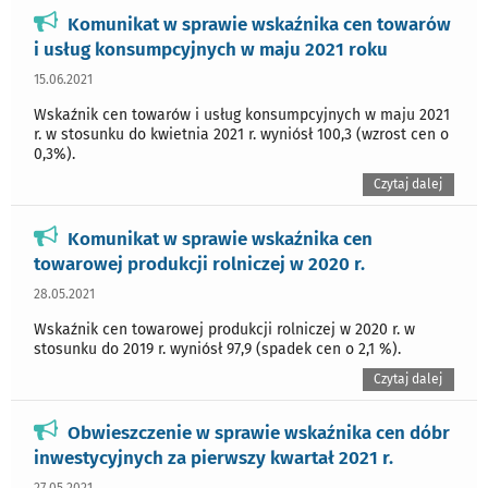
Komunikat w sprawie wskaźnika cen towarów
i usług konsumpcyjnych w maju 2021 roku
15.06.2021
Wskaźnik cen towarów i usług konsumpcyjnych w maju 2021
r. w stosunku do kwietnia 2021 r. wyniósł 100,3 (wzrost cen o
0,3%).
Czytaj dalej
Komunikat w sprawie wskaźnika cen
towarowej produkcji rolniczej w 2020 r.
28.05.2021
Wskaźnik cen towarowej produkcji rolniczej w 2020 r. w
stosunku do 2019 r. wyniósł 97,9 (spadek cen o 2,1 %).
Czytaj dalej
Obwieszczenie w sprawie wskaźnika cen dóbr
inwestycyjnych za pierwszy kwartał 2021 r.