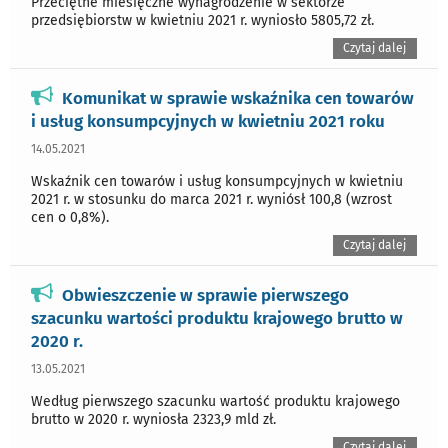
Przeciętne miesięczne wynagrodzenie w sektorze
przedsiębiorstw w kwietniu 2021 r. wyniosło 5805,72 zł.
Czytaj dalej
Komunikat w sprawie wskaźnika cen towarów
i usług konsumpcyjnych w kwietniu 2021 roku
14.05.2021
Wskaźnik cen towarów i usług konsumpcyjnych w kwietniu
2021 r. w stosunku do marca 2021 r. wyniósł 100,8 (wzrost
cen o 0,8%).
Czytaj dalej
Obwieszczenie w sprawie pierwszego
szacunku wartości produktu krajowego brutto w
2020 r.
13.05.2021
Według pierwszego szacunku wartość produktu krajowego
brutto w 2020 r. wyniosła 2323,9 mld zł.
Czytaj dalej