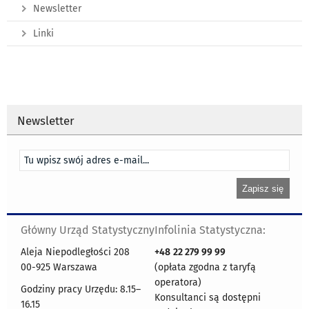
Newsletter
Linki
Newsletter
Główny Urząd Statystyczny
Infolinia Statystyczna:
Aleja Niepodległości 208
+48
22 279 99 99
00-925 Warszawa
(opłata zgodna z taryfą
operatora)
Godziny pracy Urzędu: 8.15–
Konsultanci są dostępni
16.15