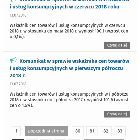
i usług konsumpcyjnych w czerwcu 2018 roku
13.07.2018
Wskaźnik cen towarów i usług konsumpcyjnych w czerwcu
2018 r. w stosunku do maja 2018 r. wyniósł 100,1 (wzrost cen
o 0,1%).
Czytaj dalej
Komunikat w sprawie wskaźnika cen towarów
i usług konsumpcyjnych w pierwszym półroczu
2018 r.
13.07.2018
Wskaźnik cen towarów i usług konsumpcyjnych w I półroczu
2018 r. w stosunku do I półrocza 2017 r. wyniósł 101,6 (wzrost
cen o 1,6%).
Czytaj dalej
1
poprzednia strona
80
81
82
83