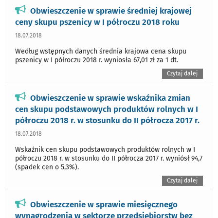
Obwieszczenie w sprawie średniej krajowej
ceny skupu pszenicy w I półroczu 2018 roku
18.07.2018
Według wstępnych danych średnia krajowa cena skupu
pszenicy w I półroczu 2018 r. wyniosła 67,01 zł za 1 dt.
Czytaj dalej
Obwieszczenie w sprawie wskaźnika zmian
cen skupu podstawowych produktów rolnych w I
półroczu 2018 r. w stosunku do II półrocza 2017 r.
18.07.2018
Wskaźnik cen skupu podstawowych produktów rolnych w I
półroczu 2018 r. w stosunku do II półrocza 2017 r. wyniósł 94,7
(spadek cen o 5,3%).
Czytaj dalej
Obwieszczenie w sprawie miesięcznego
wynagrodzenia w sektorze przedsiębiorstw bez