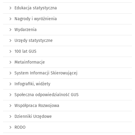
Edukacja statystyczna
Nagrody i wyróżnienia
Wydarzenia
Urzędy statystyczne
100 lat GUS
Metainformacje
System Informacji Skierowującej
Infografiki, widżety
Społeczna odpowiedzialność GUS
Współpraca Rozwojowa
Dzienniki Urzędowe
RODO