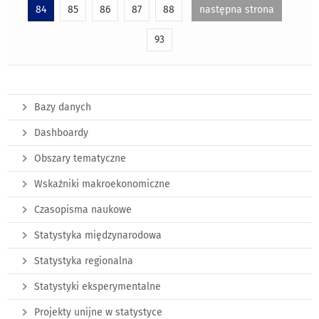
84
85
86
87
88
następna strona
93
Bazy danych
Dashboardy
Obszary tematyczne
Wskaźniki makroekonomiczne
Czasopisma naukowe
Statystyka międzynarodowa
Statystyka regionalna
Statystyki eksperymentalne
Projekty unijne w statystyce