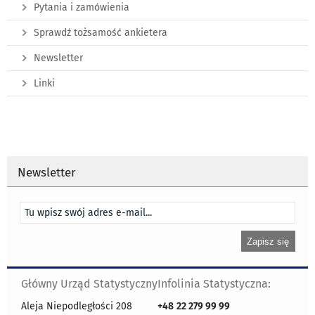
Pytania i zamówienia
Sprawdź tożsamość ankietera
Newsletter
Linki
Newsletter
Główny Urząd Statystyczny
Infolinia Statystyczna:
Aleja Niepodległości 208
+48
22 279 99 99