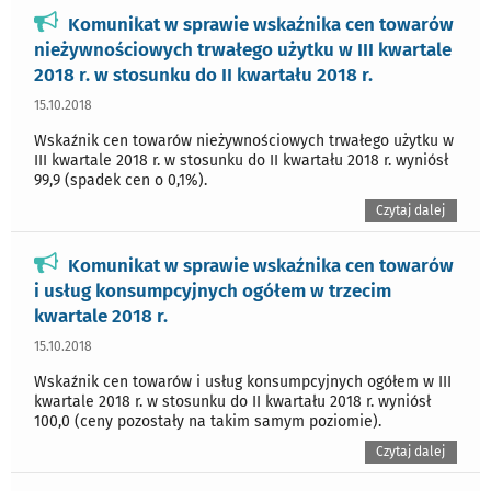
Komunikat w sprawie wskaźnika cen towarów
nieżywnościowych trwałego użytku w III kwartale
2018 r. w stosunku do II kwartału 2018 r.
15.10.2018
Wskaźnik cen towarów nieżywnościowych trwałego użytku w
III kwartale 2018 r. w stosunku do II kwartału 2018 r. wyniósł
99,9 (spadek cen o 0,1%).
Czytaj dalej
Komunikat w sprawie wskaźnika cen towarów
i usług konsumpcyjnych ogółem w trzecim
kwartale 2018 r.
15.10.2018
Wskaźnik cen towarów i usług konsumpcyjnych ogółem w III
kwartale 2018 r. w stosunku do II kwartału 2018 r. wyniósł
100,0 (ceny pozostały na takim samym poziomie).
Czytaj dalej