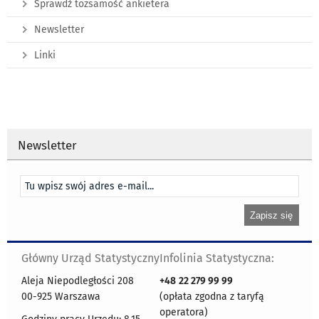
Sprawdź tożsamość ankietera
Newsletter
Linki
Newsletter
Główny Urząd Statystyczny
Infolinia Statystyczna:
Aleja Niepodległości 208
+48
22 279 99 99
00-925 Warszawa
(opłata zgodna z taryfą
operatora)