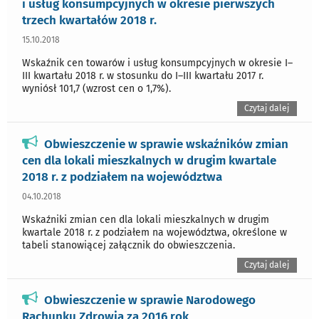
i usług konsumpcyjnych w okresie pierwszych
trzech kwartałów 2018 r.
15.10.2018
Wskaźnik cen towarów i usług konsumpcyjnych w okresie I–
III kwartału 2018 r. w stosunku do I–III kwartału 2017 r.
wyniósł 101,7 (wzrost cen o 1,7%).
Czytaj dalej
Obwieszczenie w sprawie wskaźników zmian
cen dla lokali mieszkalnych w drugim kwartale
2018 r. z podziałem na województwa
04.10.2018
Wskaźniki zmian cen dla lokali mieszkalnych w drugim
kwartale 2018 r. z podziałem na województwa, określone w
tabeli stanowiącej załącznik do obwieszczenia.
Czytaj dalej
Obwieszczenie w sprawie Narodowego
Rachunku Zdrowia za 2016 rok