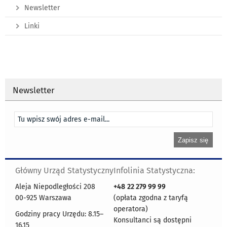
Newsletter
Linki
Newsletter
Główny Urząd Statystyczny
Infolinia Statystyczna:
Aleja Niepodległości 208
+48
22 279 99 99
00-925 Warszawa
(opłata zgodna z taryfą
operatora)
Godziny pracy Urzędu: 8.15–
Konsultanci są dostępni
16.15