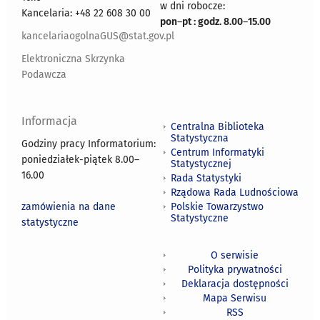
w dni robocze:
Kancelaria: +48 22 608 30 00
pon
–
pt : godz. 8.00
–
15.00
kancelariaogolnaGUS@stat.gov.pl
Elektroniczna Skrzynka
Podawcza
Informacja
Centralna Biblioteka
Statystyczna
Godziny pracy Informatorium:
Centrum Informatyki
poniedziałek-piątek 8.00
–
Statystycznej
16.00
Rada Statystyki
Rządowa Rada Ludnościowa
zamówienia na dane
Polskie Towarzystwo
Statystyczne
statystyczne
O serwisie
Polityka prywatności
Deklaracja dostępności
Mapa Serwisu
RSS