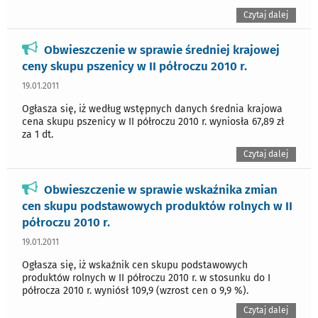
Czytaj dalej
Obwieszczenie w sprawie średniej krajowej
ceny skupu pszenicy w II półroczu 2010 r.
19.01.2011
Ogłasza się, iż według wstępnych danych średnia krajowa
cena skupu pszenicy w II półroczu 2010 r. wyniosła 67,89 zł
za 1 dt.
Czytaj dalej
Obwieszczenie w sprawie wskaźnika zmian
cen skupu podstawowych produktów rolnych w II
półroczu 2010 r.
19.01.2011
Ogłasza się, iż wskaźnik cen skupu podstawowych
produktów rolnych w II półroczu 2010 r. w stosunku do I
półrocza 2010 r. wyniósł 109,9 (wzrost cen o 9,9 %).
Czytaj dalej