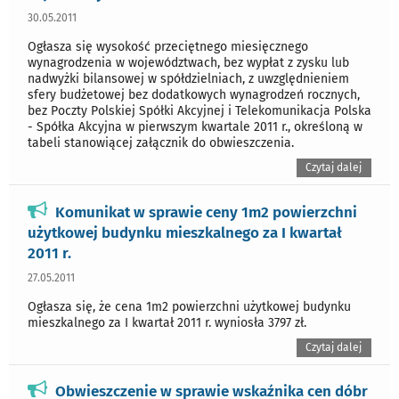
30.05.2011
Ogłasza się wysokość przeciętnego miesięcznego
wynagrodzenia w województwach, bez wypłat z zysku lub
nadwyżki bilansowej w spółdzielniach, z uwzględnieniem
sfery budżetowej bez dodatkowych wynagrodzeń rocznych,
bez Poczty Polskiej Spółki Akcyjnej i Telekomunikacja Polska
- Spółka Akcyjna w pierwszym kwartale 2011 r., określoną w
tabeli stanowiącej załącznik do obwieszczenia.
Czytaj dalej
Komunikat w sprawie ceny 1m2 powierzchni
użytkowej budynku mieszkalnego za I kwartał
2011 r.
27.05.2011
Ogłasza się, że cena 1m2 powierzchni użytkowej budynku
mieszkalnego za I kwartał 2011 r. wyniosła 3797 zł.
Czytaj dalej
Obwieszczenie w sprawie wskaźnika cen dóbr