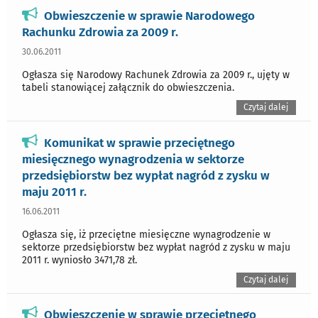
Obwieszczenie w sprawie Narodowego
Rachunku Zdrowia za 2009 r.
30.06.2011
Ogłasza się Narodowy Rachunek Zdrowia za 2009 r., ujęty w
tabeli stanowiącej załącznik do obwieszczenia.
Czytaj dalej
Komunikat w sprawie przeciętnego
miesięcznego wynagrodzenia w sektorze
przedsiębiorstw bez wypłat nagród z zysku w
maju 2011 r.
16.06.2011
Ogłasza się, iż przeciętne miesięczne wynagrodzenie w
sektorze przedsiębiorstw bez wypłat nagród z zysku w maju
2011 r. wyniosło 3471,78 zł.
Czytaj dalej
Obwieszczenie w sprawie przeciętnego