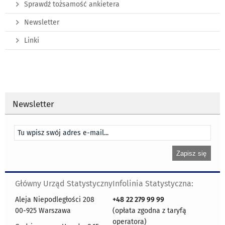
Sprawdź tożsamość ankietera
Newsletter
Linki
Newsletter
Główny Urząd Statystyczny
Infolinia Statystyczna:
Aleja Niepodległości 208
+48
22 279 99 99
00-925 Warszawa
(opłata zgodna z taryfą
operatora)