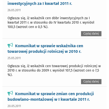
inwestycyjnych za I kwartał 2011 r.
26.05.2011
Ogłasza się, iż wskaźnik cen dóbr inwestycyjnych za I
kwartał 2011 r. w stosunku do IV kwartału 2010 r. wyniósł
100,5 (wzrost cen o 0,5 %).
Czytaj dalej
Komunikat w sprawie wskaźnika cen
towarowej produkcji rolniczej w 2010 r.
25.05.2011
Ogłasza się, iż wskaźnik cen towarowej produkcji rolniczej w
2010 r. w stosunku do 2009 r. wyniósł 107,5 (wzrost cen o 7,5
%).
Czytaj dalej
Komunikat w sprawie zmian cen produkcji
budowlano-montażowej w I kwartale 2011 r.
20.05.2011