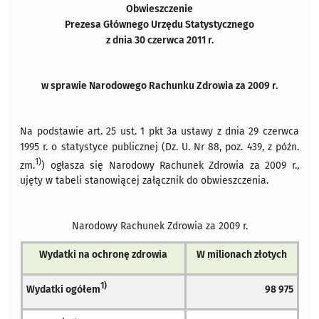
Obwieszczenie
Prezesa Głównego Urzędu Statystycznego
z dnia 30 czerwca 2011 r.
w sprawie Narodowego Rachunku Zdrowia za 2009 r.
Na podstawie art. 25 ust. 1 pkt 3a ustawy z dnia 29 czerwca
1995 r. o statystyce publicznej (Dz. U. Nr 88, poz. 439, z późn.
1)
zm.
) ogłasza się Narodowy Rachunek Zdrowia za 2009 r.,
ujęty w tabeli stanowiącej załącznik do obwieszczenia.
Narodowy Rachunek Zdrowia za 2009 r.
Wydatki na ochronę zdrowia
W milionach złotych
1)
Wydatki ogółem
98 975