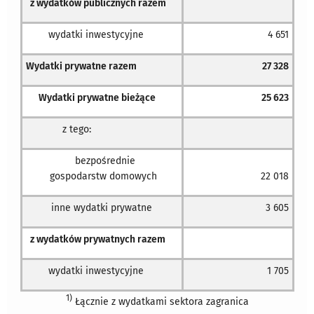
z wydatków publicznych razem
wydatki inwestycyjne
4 651
Wydatki prywatne razem
27 328
Wydatki prywatne bieżące
25 623
z tego:
bezpośrednie
gospodarstw domowych
22 018
inne wydatki prywatne
3 605
z wydatków prywatnych razem
wydatki inwestycyjne
1 705
1)
Łącznie z wydatkami sektora zagranica