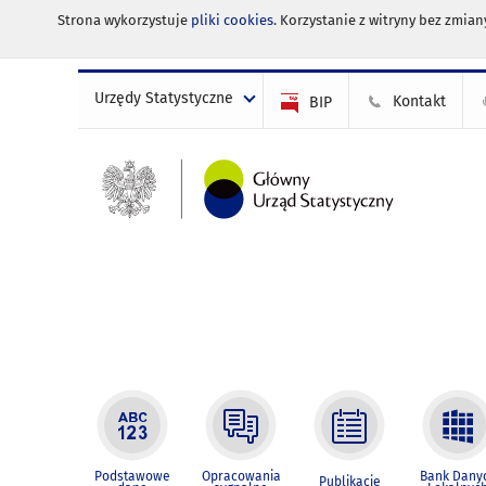
Strona wykorzystuje
pliki cookies
. Korzystanie z witryny bez zmi
Urzędy Statystyczne
Kontakt
BIP
Podstawowe
Opracowania
Bank Dany
Publikacje