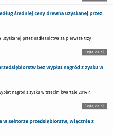
edług średniej ceny drewna uzyskanej przez
 uzyskanej przez nadleśnictwa za pierwsze trzy
Czytaj dalej
rzedsiębiorstw bez wypłat nagród z zysku w
ypłat nagród z zysku w trzecim kwartale 2014 r.
Czytaj dalej
 w sektorze przedsiębiorstw, włącznie z