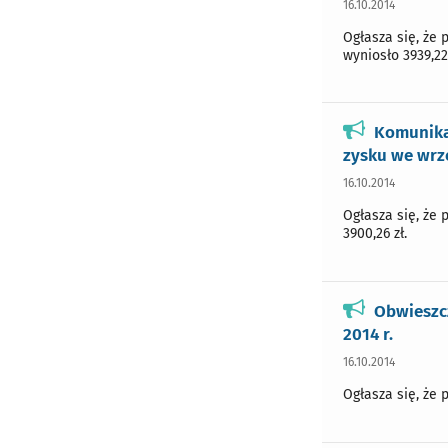
16.10.2014
Ogłasza się, że 
wyniosło 3939,22 
Komunika
zysku we wrze
16.10.2014
Ogłasza się, że 
3900,26 zł.
Obwieszc
2014 r.
16.10.2014
Ogłasza się, że 