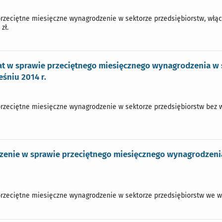
przeciętne miesięczne wynagrodzenie w sektorze przedsiębiorstw, włącz
zł.
t w sprawie przeciętnego miesięcznego wynagrodzenia w s
śniu 2014 r.
przeciętne miesięczne wynagrodzenie w sektorze przedsiębiorstw bez w
zenie w sprawie przeciętnego miesięcznego wynagrodzenia
przeciętne miesięczne wynagrodzenie w sektorze przedsiębiorstw we wrz