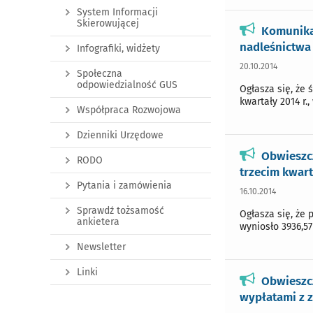
System Informacji
Skierowującej
Komunikat
nadleśnictwa 
Infografiki, widżety
20.10.2014
Społeczna
odpowiedzialność GUS
Ogłasza się, że
kwartały 2014 r.,
Współpraca Rozwojowa
Dzienniki Urzędowe
Obwieszc
RODO
trzecim kwart
Pytania i zamówienia
16.10.2014
Sprawdź tożsamość
Ogłasza się, że 
ankietera
wyniosło 3936,57 
Newsletter
Linki
Obwieszcz
wypłatami z z