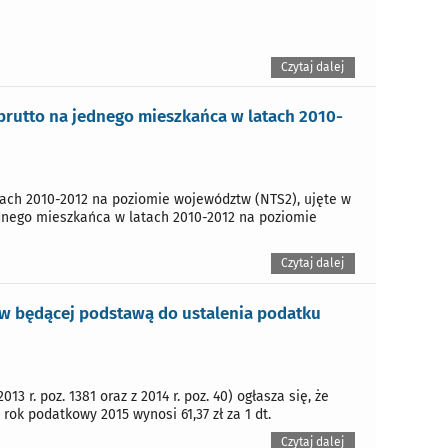
Czytaj dalej
rutto na jednego mieszkańca w latach 2010-
tach 2010-2012 na poziomie województw (NTS2), ujęte w
jednego mieszkańca w latach 2010-2012 na poziomie
Czytaj dalej
ów będącej podstawą do ustalenia podatku
13 r. poz. 1381 oraz z 2014 r. poz. 40) ogłasza się, że
ok podatkowy 2015 wynosi 61,37 zł za 1 dt.
Czytaj dalej