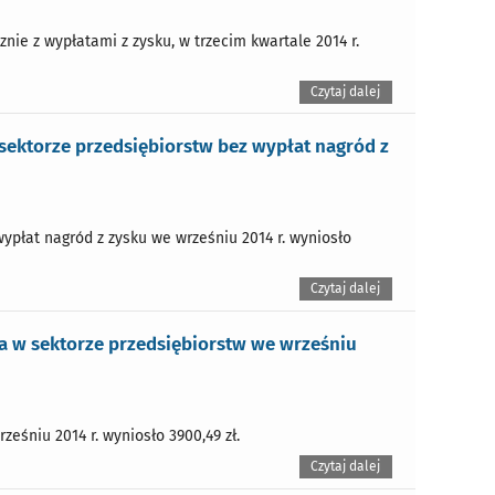
nie z wypłatami z zysku, w trzecim kwartale 2014 r.
Czytaj dalej
ektorze przedsiębiorstw bez wypłat nagród z
ypłat nagród z zysku we wrześniu 2014 r. wyniosło
Czytaj dalej
 w sektorze przedsiębiorstw we wrześniu
eśniu 2014 r. wyniosło 3900,49 zł.
Czytaj dalej