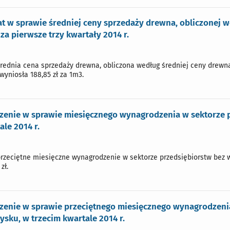
 w sprawie średniej ceny sprzedaży drewna, obliczonej w
za pierwsze trzy kwartały 2014 r.
 średnia cena sprzedaży drewna, obliczona według średniej ceny drewna
 wyniosła 188,85 zł za 1m3.
zenie w sprawie miesięcznego wynagrodzenia w sektorze p
ale 2014 r.
przeciętne miesięczne wynagrodzenie w sektorze przedsiębiorstw bez w
zł.
enie w sprawie przeciętnego miesięcznego wynagrodzenia
ysku, w trzecim kwartale 2014 r.