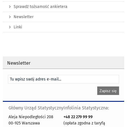
Sprawdź tożsamość ankietera
Newsletter
Linki
Newsletter
Główny Urząd Statystyczny
Infolinia Statystyczna:
Aleja Niepodległości 208
+48
22 279 99 99
00-925 Warszawa
(opłata zgodna z taryfą