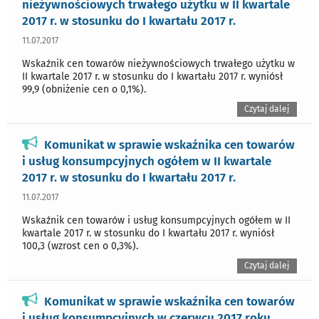
nieżywnościowych trwałego użytku w II kwartale
2017 r. w stosunku do I kwartału 2017 r.
11.07.2017
Wskaźnik cen towarów nieżywnościowych trwałego użytku w
II kwartale 2017 r. w stosunku do I kwartału 2017 r. wyniósł
99,9 (obniżenie cen o 0,1%).
Czytaj dalej
Komunikat w sprawie wskaźnika cen towarów
i usług konsumpcyjnych ogółem w II kwartale
2017 r. w stosunku do I kwartału 2017 r.
11.07.2017
Wskaźnik cen towarów i usług konsumpcyjnych ogółem w II
kwartale 2017 r. w stosunku do I kwartału 2017 r. wyniósł
100,3 (wzrost cen o 0,3%).
Czytaj dalej
Komunikat w sprawie wskaźnika cen towarów
i usług konsumpcyjnych w czerwcu 2017 roku