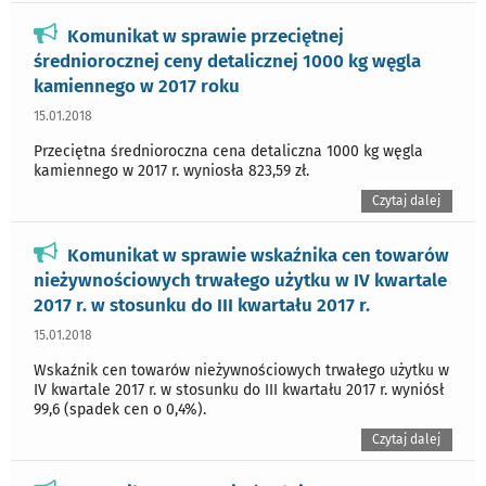
Komunikat w sprawie przeciętnej
średniorocznej ceny detalicznej 1000 kg węgla
kamiennego w 2017 roku
15.01.2018
Przeciętna średnioroczna cena detaliczna 1000 kg węgla
kamiennego w 2017 r. wyniosła 823,59 zł.
Czytaj dalej
Komunikat w sprawie wskaźnika cen towarów
nieżywnościowych trwałego użytku w IV kwartale
2017 r. w stosunku do III kwartału 2017 r.
15.01.2018
Wskaźnik cen towarów nieżywnościowych trwałego użytku w
IV kwartale 2017 r. w stosunku do III kwartału 2017 r. wyniósł
99,6 (spadek cen o 0,4%).
Czytaj dalej