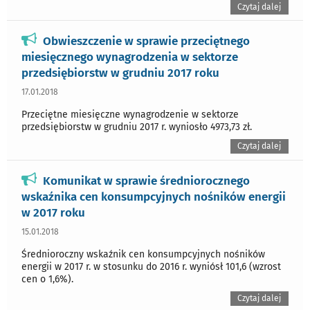
Czytaj dalej
Obwieszczenie w sprawie przeciętnego
miesięcznego wynagrodzenia w sektorze
przedsiębiorstw w grudniu 2017 roku
17.01.2018
Przeciętne miesięczne wynagrodzenie w sektorze
przedsiębiorstw w grudniu 2017 r. wyniosło 4973,73 zł.
Czytaj dalej
Komunikat w sprawie średniorocznego
wskaźnika cen konsumpcyjnych nośników energii
w 2017 roku
15.01.2018
Średnioroczny wskaźnik cen konsumpcyjnych nośników
energii w 2017 r. w stosunku do 2016 r. wyniósł 101,6 (wzrost
cen o 1,6%).
Czytaj dalej