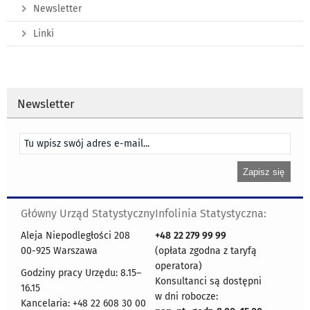
Newsletter
Linki
Newsletter
Główny Urząd Statystyczny
Infolinia Statystyczna:
Aleja Niepodległości 208
+48
22 279 99 99
00-925 Warszawa
(opłata zgodna z taryfą
operatora)
Godziny pracy Urzędu: 8.15–
Konsultanci są dostępni
16.15
w dni robocze:
Kancelaria: +48 22 608 30 00