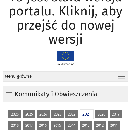
portalu. Kliknij, aby
przejść do nowej
wersji
Menu główne
Komunikaty i Obwieszczenia
2021
2026
2025
2024
2023
2022
2020
2019
2018
2017
2016
2015
2014
2013
2012
2011