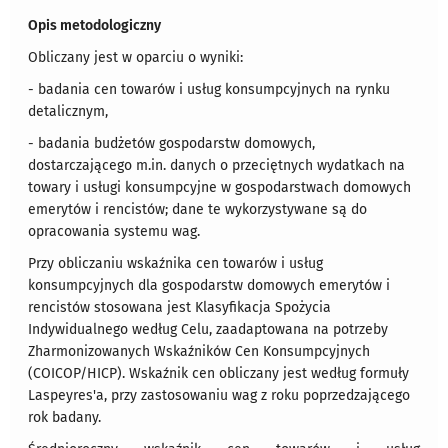
Opis metodologiczny
Obliczany jest w oparciu o wyniki:
- badania cen towarów i usług konsumpcyjnych na rynku
detalicznym,
- badania budżetów gospodarstw domowych,
dostarczającego m.in. danych o przeciętnych wydatkach na
towary i usługi konsumpcyjne w gospodarstwach domowych
emerytów i rencistów; dane te wykorzystywane są do
opracowania systemu wag.
Przy obliczaniu wskaźnika cen towarów i usług
konsumpcyjnych dla gospodarstw domowych emerytów i
rencistów stosowana jest Klasyfikacja Spożycia
Indywidualnego według Celu, zaadaptowana na potrzeby
Zharmonizowanych Wskaźników Cen Konsumpcyjnych
(COICOP/HICP). Wskaźnik cen obliczany jest według formuły
Laspeyres'a, przy zastosowaniu wag z roku poprzedzającego
rok badany.