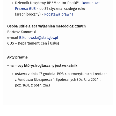
Dziennik Urzędowy RP "Monitor Polski" -
komunikat
Prezesa GUS
- do 31 stycznia każdego roku
(średnioroczny) -
Podstawa prawna
Osoba udzielająca wyjaśnień metodologicznych
Bartosz Kunowski
e-mail
B.Kunowski@stat.gov.pl
GUS – Departament Cen i Usług
Akty prawne
- na mocy których ogłaszany jest wskaźnik
ustawa z dnia 17 grudnia 1998 r. o emeryturach i rentach
z Funduszu Ubezpieczeń Społecznych (Dz. U. z 2024 r.
poz. 1631, z późn. zm.)