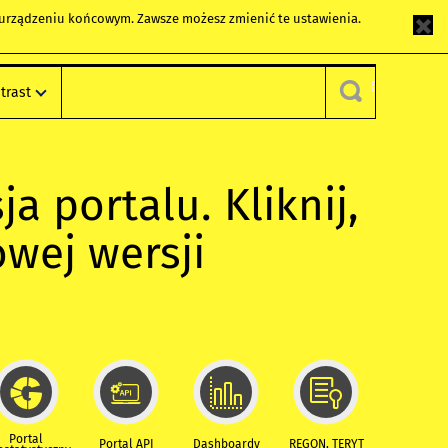
m urządzeniu końcowym. Zawsze możesz zmienić te ustawienia.
trast
ja portalu. Kliknij,
owej wersji
Portal
Portal API
Dashboardy
REGON, TERYT