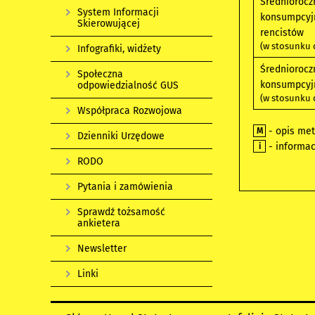
Średniorocz
System Informacji
konsumpcyj
Skierowującej
rencistów
(w stosunku d
Infografiki, widżety
Średniorocz
Społeczna
konsumpcyj
odpowiedzialność GUS
(w stosunku d
Współpraca Rozwojowa
- opis met
M
Dzienniki Urzędowe
- informa
i
RODO
Pytania i zamówienia
Sprawdź tożsamość
ankietera
Newsletter
Linki