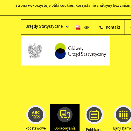
Strona wykorzystuje
pliki cookies
. Korzystanie z witryny bez zmi
Urzędy Statystyczne
Kontakt
BIP
Podstawowe
Opracowania
Bank Dany
Publikacje