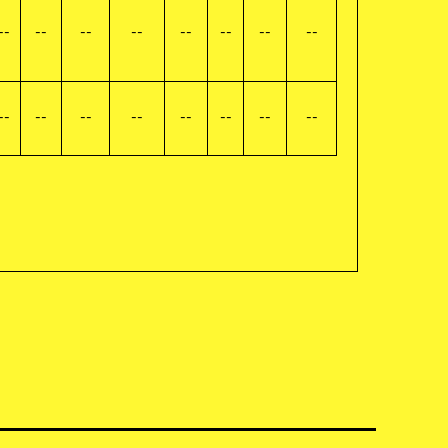
--
--
--
--
--
--
--
--
--
--
--
--
--
--
--
--