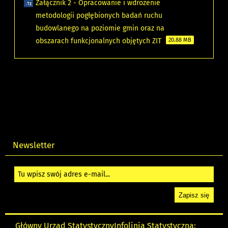
Załącznik 2 - Opracowanie i wdrożenie
metodologii pogłębionych badań ruchu
budowlanego na poziomie gmin oraz na
obszarach funkcjonalnych objętych ZIT
20.88 MB
Newsletter
Główny Urząd Statystyczny
Infolinia Statystyczna: