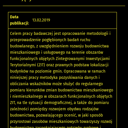
Data
13.02.2019
publikacji:
Celem pracy badawczej jest opracowanie metodologii i
przeprowadzenie pogłębionych badań ruchu
budowlanego, z uwzględnieniem rozwoju budownictwa
mieszkaniowego i usługowego na terenie obszarów
funkcjonalnych objętych Zintegrowanymi Inwestycjami
Terytorialnymi (ZIT) oraz prawnych podstaw lokalizacji
budynków na poziomie gmin. Opracowana w ramach
niniejszej pracy metodyka pozyskiwania danych i
obliczania wskaźników może służyć do regularnego
pomiaru kierunków zmian budownictwa mieszkaniowego
i niemieszkalnego w obszarach funkcjonalnych objętych
ZIT, na tle sytuacji demograficznej, a także do pomiaru
zależności pomiędzy rozwojem obydwu rodzajów
budownictwa, pozwalającego ocenić, w jaki sposób
przyrostowi zasobów mieszkaniowych towarzyszy rozwój
budownictwa zaspokajającego potrzeby rynkowe i