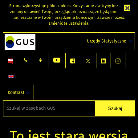
Strona wykorzystuje
pliki cookies
. Korzystanie z witryny bez
zmiany ustawień Twojej przeglądarki oznacza, że będą one
umieszczane w Twoim urządzeniu końcowym. Zawsze możesz
zmienić te ustawienia.
Urzędy Statystyczne
Kontrast
To jest stara wersja