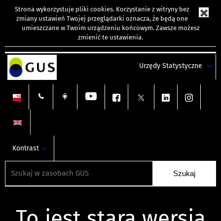
Strona wykorzystuje
pliki cookies
. Korzystanie z witryny bez
zmiany ustawień Twojej przeglądarki oznacza, że będą one
umieszczane w Twoim urządzeniu końcowym. Zawsze możesz
zmienić te ustawienia.
Urzędy Statystyczne
Kontrast
To jest stara wersja