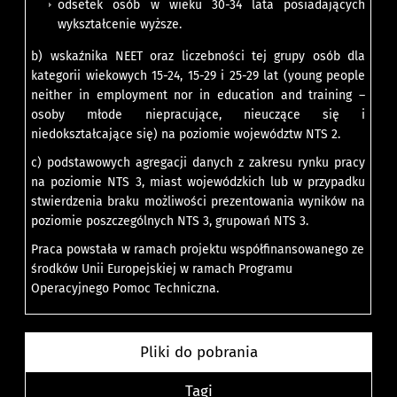
odsetek osób w wieku 30-34 lata posiadających
wykształcenie wyższe.
b) wskaźnika NEET oraz liczebności tej grupy osób dla
kategorii wiekowych 15-24, 15-29 i 25-29 lat (young people
neither in employment nor in education and training –
osoby młode niepracujące, nieuczące się i
niedokształcające się) na poziomie województw NTS 2.
c) podstawowych agregacji danych z zakresu rynku pracy
na poziomie NTS 3, miast wojewódzkich lub w przypadku
stwierdzenia braku możliwości prezentowania wyników na
poziomie poszczególnych NTS 3, grupowań NTS 3.
Praca powstała w ramach projektu współfinansowanego ze
środków Unii Europejskiej w ramach Programu
Operacyjnego Pomoc Techniczna.
Pliki do pobrania
Tagi