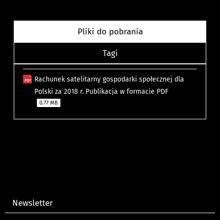
Pliki do pobrania
Tagi
Rachunek satelitarny gospodarki społecznej dla
Polski za 2018 r. Publikacja w formacie PDF
0.77 MB
Newsletter