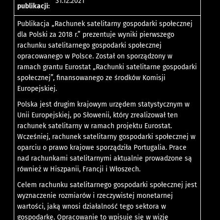
31.12.2021
publikacji:
Publikacja „Rachunek satelitarny gospodarki społecznej
dla Polski za 2018 r.” prezentuje wyniki pierwszego
rachunku satelitarnego gospodarki społecznej
opracowanego w Polsce. Został on sporządzony w
ramach grantu Eurostat „Rachunki satelitarne gospodarki
społecznej”, finansowanego ze środków Komisji
Europejskiej.
Polska jest drugim krajowym urzędem statystycznym w
Unii Europejskiej, po Słowenii, który zrealizował ten
rachunek satelitarny w ramach projektu Eurostat.
Wcześniej, rachunek satelitarny gospodarki społecznej w
oparciu o prawo krajowe sporządziła Portugalia. Prace
nad rachunkami satelitarnymi aktualnie prowadzone są
również w Hiszpanii, Francji i Włoszech.
Celem rachunku satelitarnego gospodarki społecznej jest
wyznaczenie rozmiarów i rzeczywistej monetarnej
wartości, jaką wnosi działalność tego sektora w
gospodarkę. Opracowanie to wpisuje się w wizję