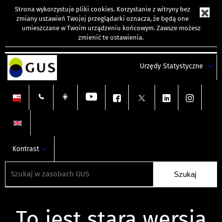
Strona wykorzystuje
pliki cookies
. Korzystanie z witryny bez
zmiany ustawień Twojej przeglądarki oznacza, że będą one
umieszczane w Twoim urządzeniu końcowym. Zawsze możesz
zmienić te ustawienia.
Urzędy Statystyczne
Kontrast
To jest stara wersja