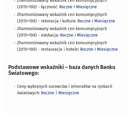
Zharmonizowany wskaźnik cen konsumpcyjnych
(2015=100) - łączność:
Roczne
I
Miesięczne
Zharmonizowany wskaźnik cen konsumpcyjnych
(2015=100) - rekreacja i kultura:
Roczne
I
Miesięczne
Zharmonizowany wskaźnik cen konsumpcyjnych
(2015=100) - edukacja:
Roczne
I
Miesięczne
Zharmonizowany wskaźnik cen konsumpcyjnych
(2015=100) - restauracje i hotele:
Roczne
I
Miesięczne
Podstawowe wskaźniki – baza danych Banku
Światowego:
Ceny wybranych surowców i minerałów na rynkach
światowych:
Roczne
|
Miesięczne