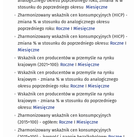
analogicznego okresu poprzedniego roku, zmiana % w
stosunku do poprzedniego okresu
Miesięczne
Zharmonizowany wskaźnik cen konsumpcyjnych (HICP) -
zmiana % w stosunku do analogicznego okresu
poprzedniego roku:
Roczne
I
Miesięczne
Zharmonizowany wskaźnik cen konsumpcyjnych (HICP) -
zmiana % w stosunku do poprzedniego okresu:
Roczne
I
Miesięczne
Wskaźnik cen producentów w przemyśle na rynku
krajowym (2021=100):
Roczne
I
Miesięczne
Wskaźnik cen producentów w przemyśle na rynku
krajowym - zmiana % w stosunku do analogicznego
okresu poprzedniego roku:
Roczne
I
Miesięczne
Wskaźnik cen producentów w przemyśle na rynku
krajowym - zmiana % w stosunku do poprzedniego
okresu:
Miesięczne
Zharmonizowany wskaźnik cen konsumpcyjnych
(2015=100) - ogółem:
Roczne
I
Miesięczne
Zharmonizowany wskaźnik cen konsumpcyjnych
(2015=100) - żywność i napoje bezalkoholowe:
Roczne
I