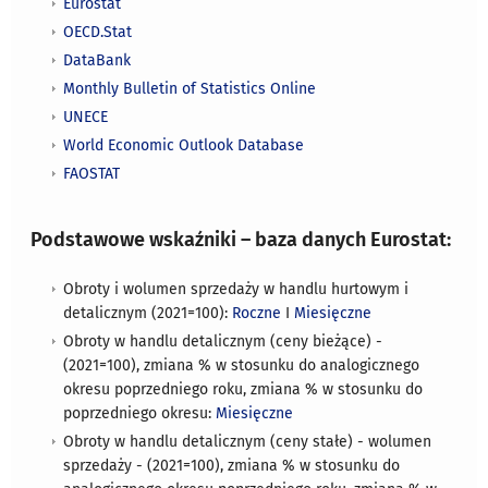
Eurostat
OECD.Stat
DataBank
Monthly Bulletin of Statistics Online
UNECE
World Economic Outlook Database​
FAOSTAT
Podstawowe wskaźniki – baza danych Eurostat:
Obroty i wolumen sprzedaży w handlu hurtowym i
detalicznym (2021=100):
Roczne
I
Miesięczne
​Obroty w handlu detalicznym (ceny bieżące) -
(2021=100), zmiana % w stosunku do analogicznego
okresu poprzedniego roku, zmiana % w stosunku do
poprzedniego okresu:
Miesięczne
Obroty w handlu detalicznym (ceny stałe) - wolumen
sprzedaży - (2021=100), zmiana % w stosunku do