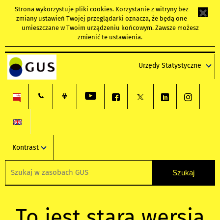
Strona wykorzystuje
pliki cookies
. Korzystanie z witryny bez
zmiany ustawień Twojej przeglądarki oznacza, że będą one
umieszczane w Twoim urządzeniu końcowym. Zawsze możesz
zmienić te ustawienia.
Urzędy Statystyczne
Kontrast
To jest stara wersja