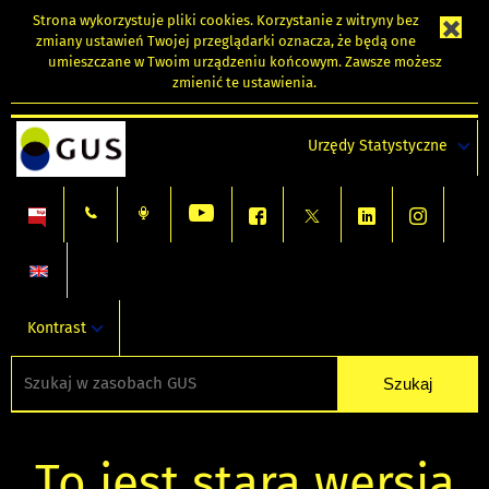
Strona wykorzystuje
pliki cookies
. Korzystanie z witryny bez
zmiany ustawień Twojej przeglądarki oznacza, że będą one
umieszczane w Twoim urządzeniu końcowym. Zawsze możesz
zmienić te ustawienia.
Urzędy Statystyczne
Kontrast
To jest stara wersja