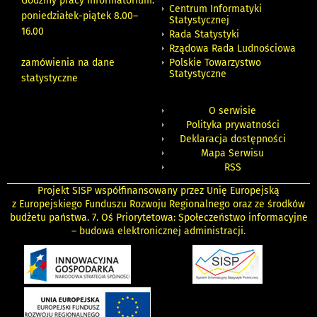
Godziny pracy Informatorium:
Centrum Informatyki
poniedziałek-piątek 8.00
–
Statystycznej
16.00
Rada Statystyki
Rządowa Rada Ludnościowa
zamówienia na dane
Polskie Towarzystwo
Statystyczne
statystyczne
O serwisie
Polityka prywatności
Deklaracja dostępności
Mapa Serwisu
RSS
Projekt SISP współfinansowany przez Unię Europejską
z Europejskiego Funduszu Rozwoju Regionalnego oraz ze środków
budżetu państwa. 7. Oś Priorytetowa: Społeczeństwo informacyjne
– budowa elektronicznej administracji.